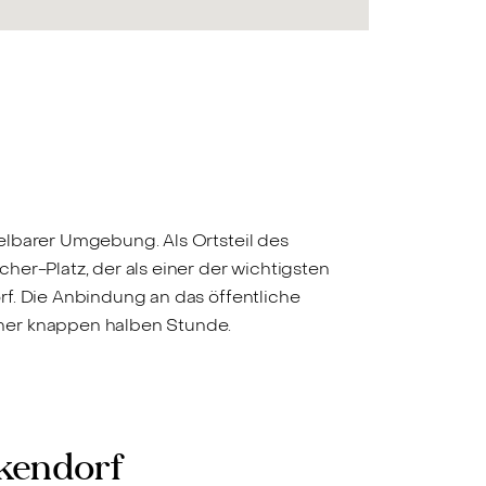
elbarer Umgebung. Als Ortsteil des
er-Platz, der als einer der wichtigsten
rf. Die Anbindung an das öffentliche
iner knappen halben Stunde.
ckendorf