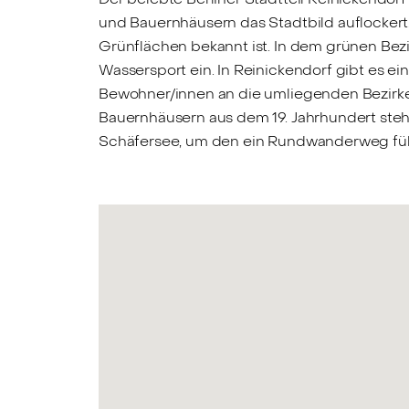
und Bauernhäusern das Stadtbild auflockert
Grünflächen bekannt ist. In dem grünen B
Wassersport ein. In Reinickendorf gibt es e
Bewohner/innen an die umliegenden Bezirke 
Bauernhäusern aus dem 19. Jahrhundert ste
Schäfersee, um den ein Rundwanderweg füh