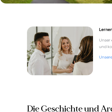
Lernen
Unser 
und ko
Unsere
Die Geschichte und Arc