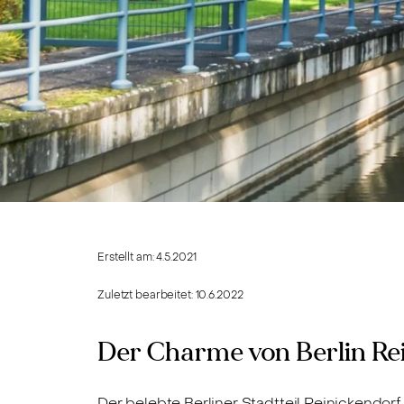
Erstellt am:
4.5.2021
Zuletzt bearbeitet:
10.6.2022
Der Charme von Berlin Re
Der belebte Berliner Stadtteil Reinickendo