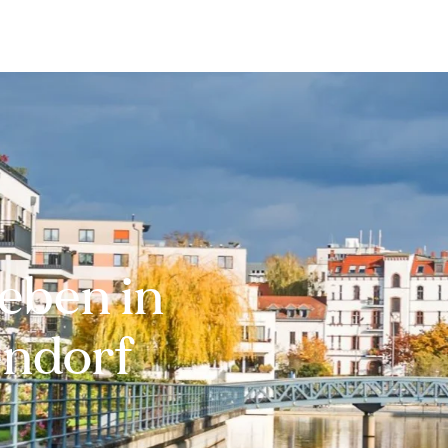
Bewerten
Verkaufen
Kau
eben in
endorf