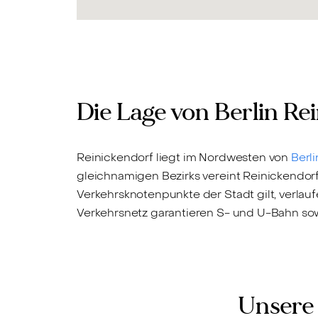
Die Lage von Berlin Re
Reinickendorf liegt im Nordwesten von
Berli
gleichnamigen Bezirks vereint Reinickendorf
Verkehrsknotenpunkte der Stadt gilt, verlau
Verkehrsnetz garantieren S- und U-Bahn so
Unsere 