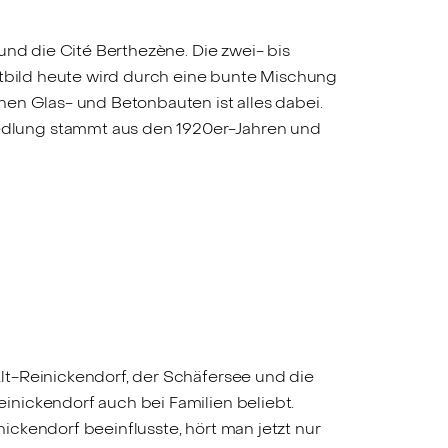
und die Cité Berthezène. Die zwei- bis
dtbild heute wird durch eine bunte Mischung
en Glas- und Betonbauten ist alles dabei.
edlung stammt aus den 1920er-Jahren und
lt-Reinickendorf, der Schäfersee und die
nickendorf auch bei Familien beliebt.
ckendorf beeinflusste, hört man jetzt nur