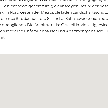
. Reinickendorf gehört zum gleichnamigen Bezirk, der be
ezirk im Nordwesten der Metropole laden Landschaftssch
in dichtes Straßennetz, die S- und U-Bahn sowie verschied
ermöglichen. Die Architektur im Ortsteil ist vielfältig, 
hen moderne Einfamilienhäuser und Apartmentgebäude. Für
rt.