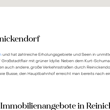
inickendorf
n
und hat zahlreiche Erholungsgebiete und Seen in unmitt
 Großstadtflair mit grüner Idylle. Neben dem Kurt-Schumach
fen auch andere, große Verkehrsstraßen durch Reinickendo
wie Busse, den Hauptbahnhof erreicht man bereits nach e
Immobilienangebote in Reini