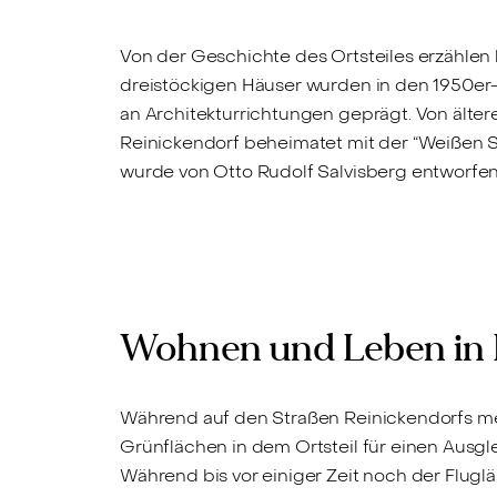
Von der Geschichte des Ortsteiles erzählen 
dreistöckigen Häuser wurden in den 1950er-J
an Architekturrichtungen geprägt. Von älter
Reinickendorf beheimatet mit der “Weißen
wurde von Otto Rudolf Salvisberg entworfen
Wohnen und Leben in B
Während auf den Straßen Reinickendorfs mei
Grünflächen in dem Ortsteil für einen Ausg
Während bis vor einiger Zeit noch der Flugl