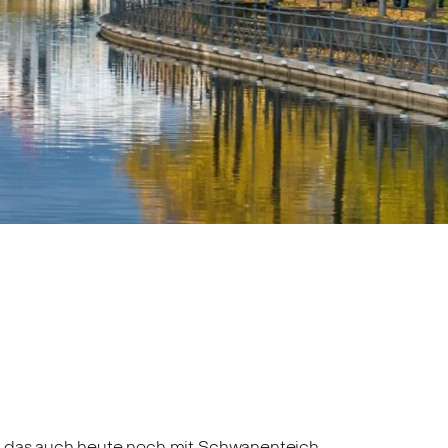
n, das auch heute noch mit Schwanenteich