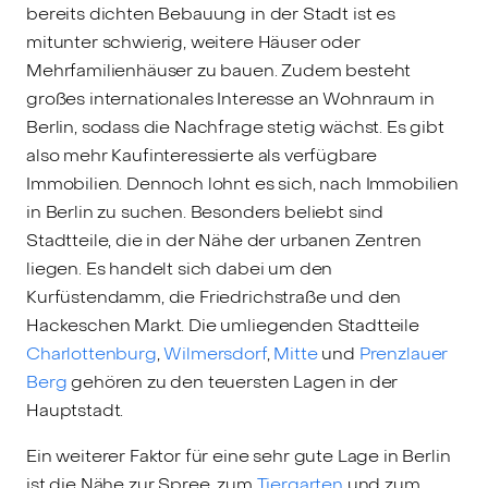
bereits dichten Bebauung in der Stadt ist es
mitunter schwierig, weitere Häuser oder
Mehrfamilienhäuser zu bauen. Zudem besteht
großes internationales Interesse an Wohnraum in
Berlin, sodass die Nachfrage stetig wächst. Es gibt
also mehr Kaufinteressierte als verfügbare
Immobilien. Dennoch lohnt es sich, nach Immobilien
in Berlin zu suchen. Besonders beliebt sind
Stadtteile, die in der Nähe der urbanen Zentren
liegen. Es handelt sich dabei um den
Kurfüstendamm, die Friedrichstraße und den
Hackeschen Markt. Die umliegenden Stadtteile
Charlottenburg
,
Wilmersdorf
,
Mitte
und
Prenzlauer
Berg
gehören zu den teuersten Lagen in der
Hauptstadt.
Ein weiterer Faktor für eine sehr gute Lage in Berlin
ist die Nähe zur Spree, zum
Tiergarten
und zum