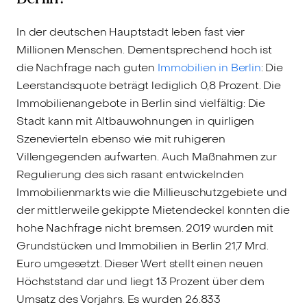
In der deutschen Hauptstadt leben fast vier
Millionen Menschen. Dementsprechend hoch ist
die Nachfrage nach guten
Immobilien in Berlin
: Die
Leerstandsquote beträgt lediglich 0,8 Prozent. Die
Immobilienangebote in Berlin sind vielfältig: Die
Stadt kann mit Altbauwohnungen in quirligen
Szenevierteln ebenso wie mit ruhigeren
Villengegenden aufwarten. Auch Maßnahmen zur
Regulierung des sich rasant entwickelnden
Immobilienmarkts wie die Millieuschutzgebiete und
der mittlerweile gekippte Mietendeckel konnten die
hohe Nachfrage nicht bremsen. 2019 wurden mit
Grundstücken und Immobilien in Berlin 21,7 Mrd.
Euro umgesetzt. Dieser Wert stellt einen neuen
Höchststand dar und liegt 13 Prozent über dem
Umsatz des Vorjahrs. Es wurden 26.833