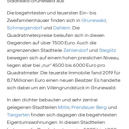
Stadtwald Grunewald aus.
Die begehrtesten und teuersten Ein- bis
Zweifamilienhäuser finden sich in
Grunewald
,
Schmargendorf
und
Dahlem
. Die
Quadratmeterpreise belaufen sich in diesen
Gegenden auf über 7500 Euro. Auch die
angrenzenden Stadtteile
Zehlendorf
und
Steglitz
bewegen sich auf einem hohen preislichen Niveau,
liegen aber bei „nur“ 4500 bis 6000 Euro pro
Quadratmeter. Die teuerste Immobilie fand 2019 für
8,7 Millionen Euro einen neuen Besitzer. Es handelte
sich dabei um ein Villengrundstück in Grunewald.
In den dichter bebauten und sehr zentral
gelegenen Stadtteilen
Mitte
,
Prenzlauer Berg
und
Tiergarten
finden sich dagegen die begehrtesten
Eigentumswohnungen. In diesen Stadtteilen