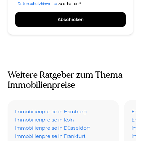
Datenschutzhinweise
zu erhalten.*
Abschicken
Weitere Ratgeber zum Thema
Immobilienpreise
Immobilienpreise in Hamburg
Ent
Immobilienpreise in Köln
Ent
Immobilienpreise in Düsseldorf
Imm
Immobilienpreise in Frankfurt
Imm