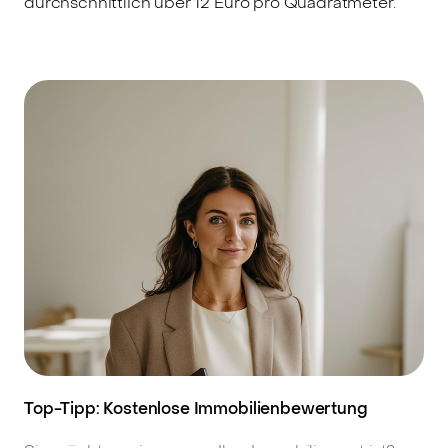
durchschnittlich über 12 Euro pro Quadratmeter.
Top-Tipp: Kostenlose Immobilienbewertung