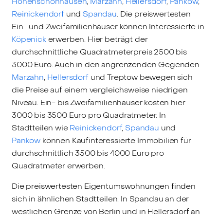
Hohenschönhausen
,
Marzahn
,
Hellersdorf
,
Pankow
,
Reinickendorf
und
Spandau
. Die preiswertesten
Ein- und Zweifamilienhäuser können Interessierte in
Köpenick
erwerben. Hier beträgt der
durchschnittliche Quadratmeterpreis 2500 bis
3000 Euro. Auch in den angrenzenden Gegenden
Marzahn
,
Hellersdorf
und Treptow bewegen sich
die Preise auf einem vergleichsweise niedrigen
Niveau. Ein- bis Zweifamilienhäuser kosten hier
3000 bis 3500 Euro pro Quadratmeter. In
Stadtteilen wie
Reinickendorf
,
Spandau
und
Pankow
können Kaufinteressierte Immobilien für
durchschnittlich 3500 bis 4000 Euro pro
Quadratmeter erwerben.
Die preiswertesten Eigentumswohnungen finden
sich in ähnlichen Stadtteilen. In Spandau an der
westlichen Grenze von Berlin und in Hellersdorf an