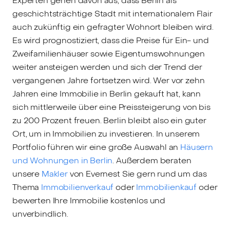
Experten gehen davon aus, dass Berlin als
geschichtsträchtige Stadt mit internationalem Flair
auch zukünftig ein gefragter Wohnort bleiben wird.
Es wird prognostiziert, dass die Preise für Ein- und
Zweifamilienhäuser sowie Eigentumswohnungen
weiter ansteigen werden und sich der Trend der
vergangenen Jahre fortsetzen wird. Wer vor zehn
Jahren eine Immobilie in Berlin gekauft hat, kann
sich mittlerweile über eine Preissteigerung von bis
zu 200 Prozent freuen. Berlin bleibt also ein guter
Ort, um in Immobilien zu investieren. In unserem
Portfolio führen wir eine große Auswahl an
Häusern
und Wohnungen in Berlin
. Außerdem beraten
unsere
Makler
von Evernest Sie gern rund um das
Thema
Immobilienverkauf
oder
Immobilienkauf
oder
bewerten Ihre Immobilie kostenlos und
unverbindlich.