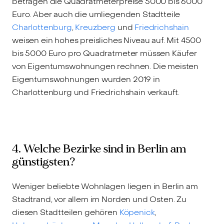
betragen die Quadratmeterpreise 5000 bis 6000
Euro. Aber auch die umliegenden Stadtteile
Charlottenburg
,
Kreuzberg
und
Friedrichshain
weisen ein hohes preisliches Niveau auf. Mit 4500
bis 5000 Euro pro Quadratmeter müssen Käufer
von Eigentumswohnungen rechnen. Die meisten
Eigentumswohnungen wurden 2019 in
Charlottenburg und Friedrichshain verkauft.
4. Welche Bezirke sind in Berlin am
günstigsten?
Weniger beliebte Wohnlagen liegen in Berlin am
Stadtrand, vor allem im Norden und Osten. Zu
diesen Stadtteilen gehören
Köpenick
,