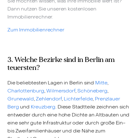
Sie möchten wissen, was Ihre Immobilie wert ist?
Dann nutzen Sie unseren kostenlosen
Immobilienrechner.
Zum Immobilienrechner
3. Welche Bezirke sind in Berlin am
teuersten?
Die beliebtesten Lagen in Berlin sind
Mitte
,
Charlottenburg
,
Wilmersdorf
,
Schöneberg
,
Grunewald
,
Zehlendorf
,
Lichterfelde
,
Prenzlauer
Berg
und
Kreuzberg
. Diese Stadtteile zeichnen sich
entweder durch eine hohe Dichte an Altbauten und
eine sehr gute Infrastruktur oder durch große Ein-
bis Zweifamilienhäuser und die Nähe zum