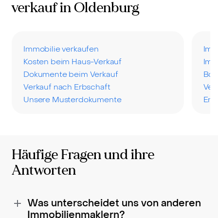
verkauf in Oldenburg
Immobilie verkaufen
Imm
Kosten beim Haus-Verkauf
Imm
Dokumente beim Verkauf
Bod
Verkauf nach Erbschaft
Ver
Unsere Musterdokumente
Ene
Häufige Fragen und ihre
Antworten
Was unterscheidet uns von anderen
Immobilienmaklern?