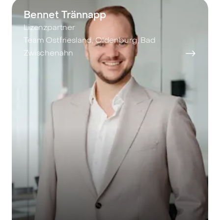
Bennet Trännapp
Lizenzpartner
Team Ostfriesland, Oldenburg, Bad
Zwischenahn