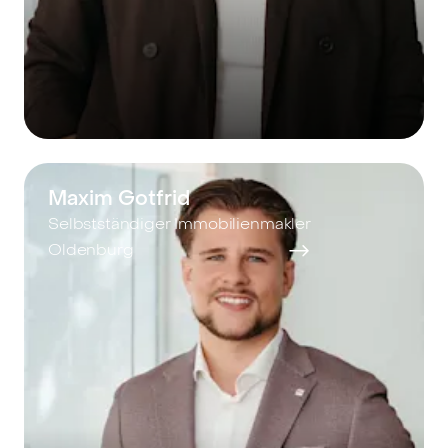
Maxim Gotfrid
Selbstständiger Immobilienmakler
Oldenburg