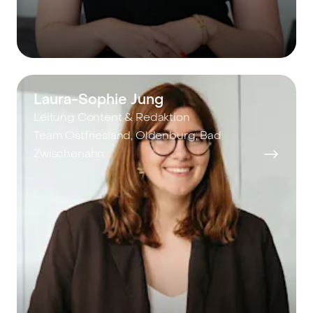
Laura-Sophie Jung
Leitung Content & Redaktion
Team Ostfriesland, Oldenburg, Bad
Zwischenahn