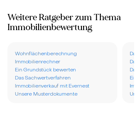
Weitere Ratgeber zum Thema
Immobilienbewertung
Wohnflächenberechnung
Das
Immobilienrechner
Das
Ein Grundstück bewerten
Das
Das Sachwertverfahren
Ein
Immobilienverkauf mit Evernest
Imm
Unsere Musterdokumente
Uns