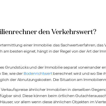
bilienrechner den Verkehrswert?
ertermittlung einer Immobilie: das Sachwertverfahren, das
ch am besten eignet, hängt in der Regel von der Art der 
s Grundstücks und der Immobilie separat voneinander ermi
 Sie, wie der
Bodenrichtwert
berechnet wird und wo Sie i
glich der Abnutzungskosten. Die Situation am Immobilienma
 Verkaufspreise ähnlicher Immobilien in derselben Gegend
verfügbar sind. Diese können beim örtlichen Gutachterauss
äuser, vor allem wenn diese ähnlichen Objekten im Vierte