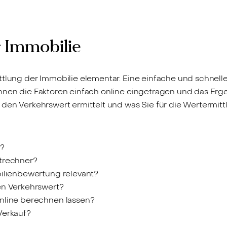
 Immobilie
ttlung der Immobilie elementar. Eine einfache und schnell
nnen die Faktoren einfach online eingetragen und das Erge
 den Verkehrswert ermittelt und was Sie für die Wertermit
r?
rtrechner?
bilienbewertung relevant?
en Verkehrswert?
nline berechnen lassen?
Verkauf?