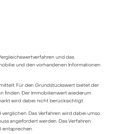
 Vergleichswertverfahren und das
Immobilie und den vorhandenen Informationen
ttelt. Für den Grundstückswert bietet der
hn finden. Der Immobilienwert wiederum
rkt wird dabei nicht berücksichtigt.
 verglichen. Das Verfahren wird dabei umso
chuss angefordert werden. Das Verfahren
l entsprechen.