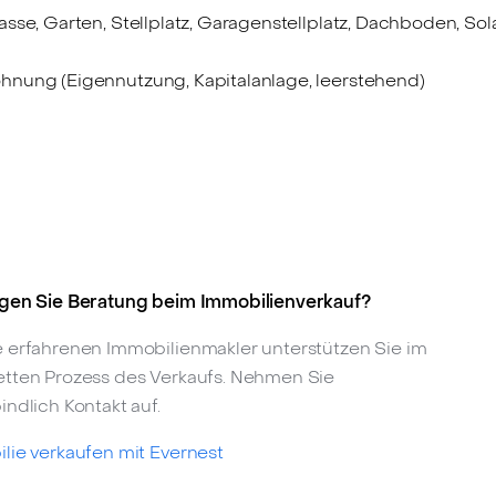
sse, Garten, Stellplatz, Garagenstellplatz, Dachboden, Sol
hnung (Eigennutzung, Kapitalanlage, leerstehend)
gen Sie Beratung beim Immobilienverkauf?
 erfahrenen Immobilienmakler unterstützen Sie im
tten Prozess des Verkaufs. Nehmen Sie
indlich Kontakt auf.
lie verkaufen mit Evernest