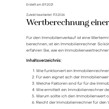
Erstellt am:
8.11.2021
Zuletzt bearbeitet:
17.3.2026
Wertberechnung einer
Für den Immobilienverkauf ist eine Wertermi
berechnen, ist ein Immobilienrechner. So kö
erfahren Sie, wie ein Immobilienwertrechner
Inhaltsverzeichnis:
Wie funktioniert ein Immobilienrechne
Für wen eignet sich der Immobilienwe
Welche Faktoren sind für für die Immo
Wie ermittelt ein Immobilienrechner d
Warum sollte ich den Immobilienwert o
Reicht der Immobilienrechner für den 