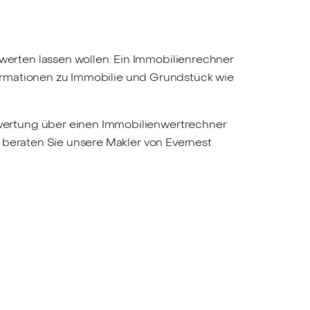
erten lassen wollen: Ein Immobilienrechner
nformationen zu Immobilie und Grundstück wie
.
wertung über einen Immobilienwertrechner
 beraten Sie unsere Makler von Evernest