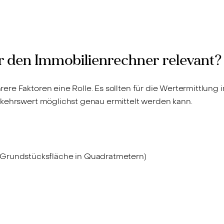
ür den Immobilienrechner relevant?
re Faktoren eine Rolle. Es sollten für die Wertermittlung 
rkehrswert möglichst genau ermittelt werden kann.
 Grundstücksfläche in Quadratmetern)