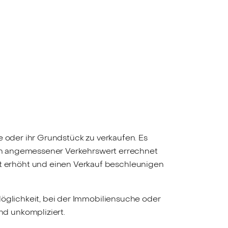
e oder ihr Grundstück zu verkaufen. Es
 ein angemessener Verkehrswert errechnet
 erhöht und einen Verkauf beschleunigen
Möglichkeit, bei der Immobiliensuche oder
d unkompliziert.