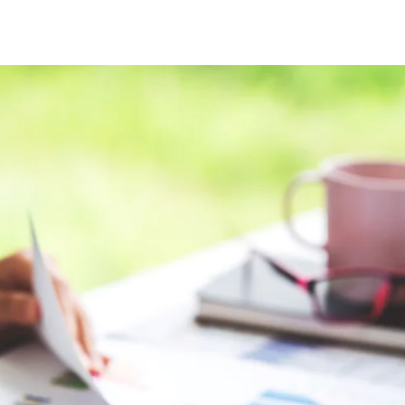
fen
Standorte
Karriere
Ratgeber