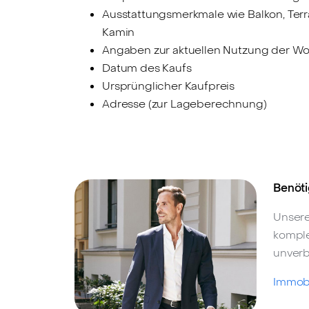
Ausstattungsmerkmale wie Balkon, Terra
Kamin
Angaben zur aktuellen Nutzung der Wo
Datum des Kaufs
Ursprünglicher Kaufpreis
Adresse (zur Lageberechnung)
Benöti
Unsere
komple
unverb
Immobi