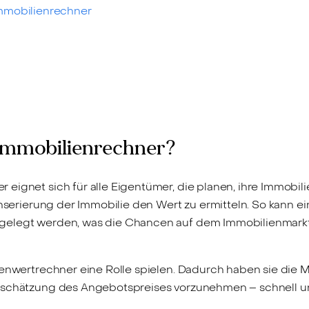
mmobilienrechner
r Immobilienrechner?
eignet sich für alle Eigentümer, die planen, ihre Immobili
 Inserierung der Immobilie den Wert zu ermitteln. So kann
gelegt werden, was die Chancen auf dem Immobilienmarkt
ienwertrechner eine Rolle spielen. Dadurch haben sie die 
inschätzung des Angebotspreises vorzunehmen – schnell un