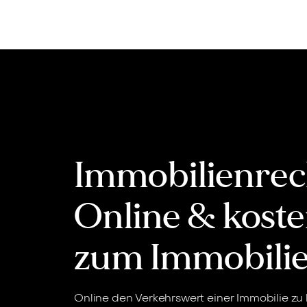
Inhalt
springen
Immobilienrec
Online & koste
zum Immobili
Online den Verkehrswert einer Immobilie zu