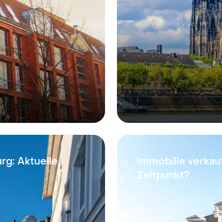
g: Aktuelle
Immobilie verkau
Zeitpunkt?