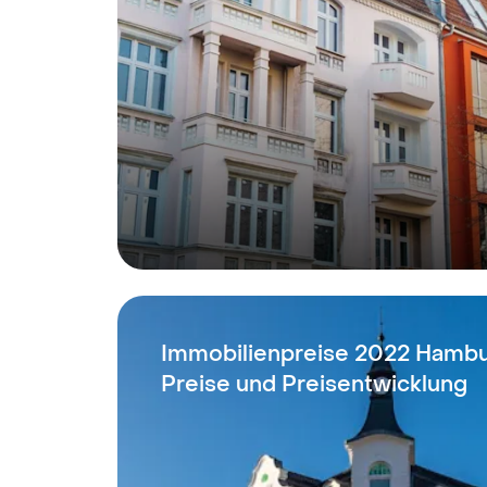
Immobilienpreise 2022 Hambur
Preise und Preisentwicklung