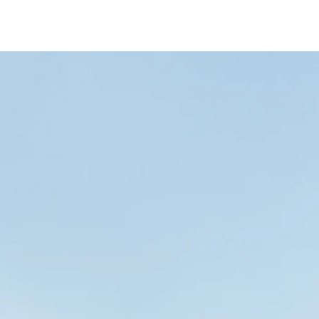
fen
Standorte
Karriere
Ratgeber