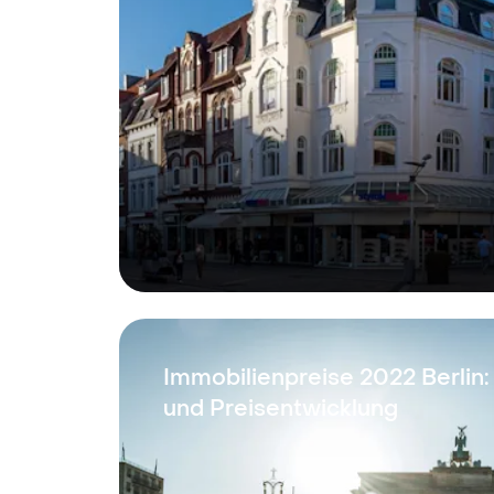
Immobilienpreise 2022 Berlin:
und Preisentwicklung