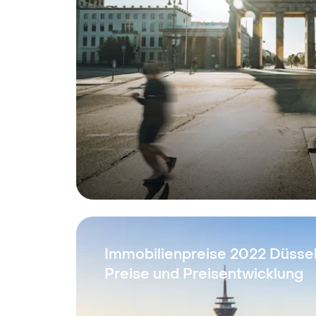
Immobilienpreise 2022 Düssel
Preise und Preisentwicklung