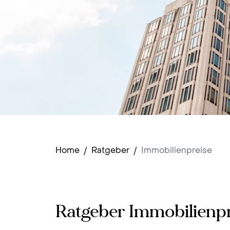
Home
/
Ratgeber
/
Immobilienpreise
Ratgeber Immobilienpr