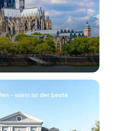
fen - wann ist der beste