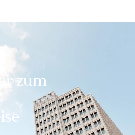
Bewerten
Verkaufen
Kau
er zum
ise