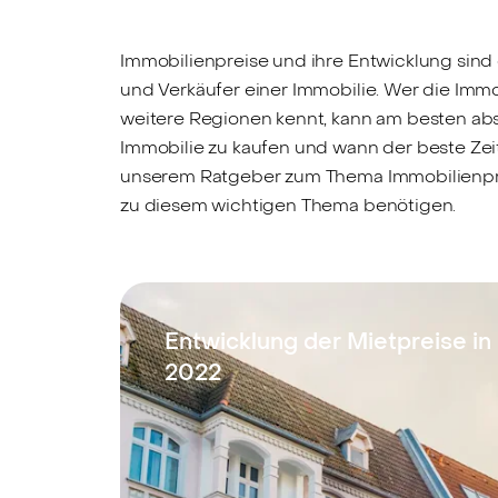
Immobilienpreise und ihre Entwicklung sind
und Verkäufer einer Immobilie. Wer die Immo
weitere Regionen kennt, kann am besten absc
Immobilie zu kaufen und wann der beste Zei
unserem Ratgeber zum Thema Immobilienpreis
zu diesem wichtigen Thema benötigen.
Entwicklung der Mietpreise in
2022