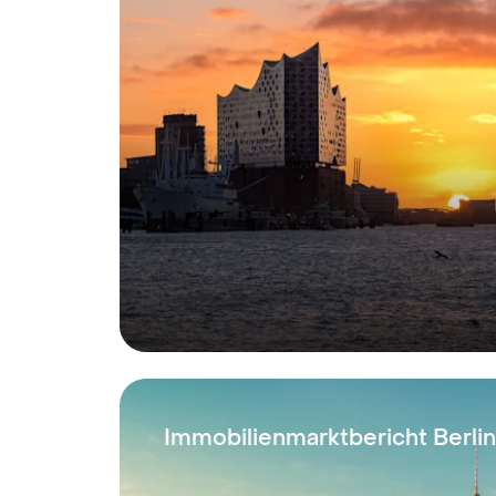
Immobilienmarktbericht Berli