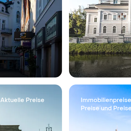
 Aktuelle Preise
Immobilienpreise
Preise und Preis