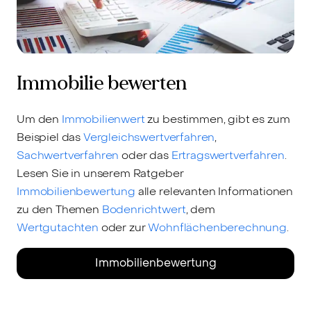
Immobilie bewerten
Um den
Immobilienwert
zu bestimmen, gibt es zum
Beispiel das
Vergleichswertverfahren
,
Sachwertverfahren
oder das
Ertragswertverfahren
.
Lesen Sie in unserem Ratgeber
Immobilienbewertung
alle relevanten Informationen
zu den Themen
Bodenrichtwert
, dem
Wertgutachten
oder zur
Wohnflächenberechnung
.
Immobilienbewertung