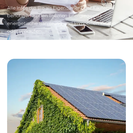
Alle Infos die Sie als Eigentümer oder Käufer
benötigen zu den Themen Energiegesetz,
energetische Sanierung und Immobilien kaufen
oder verkaufen.