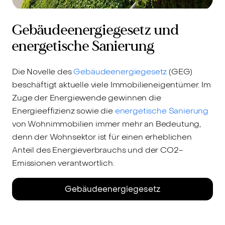
Gebäudeenergiegesetz und
energetische Sanierung
Die Novelle des
Gebäudeenergiegesetz
(GEG)
beschäftigt aktuelle viele Immobilieneigentümer. Im
Zuge der Energiewende gewinnen die
Energieeffizienz sowie die
energetische Sanierung
von Wohnimmobilien immer mehr an Bedeutung,
denn der Wohnsektor ist für einen erheblichen
Anteil des Energieverbrauchs und der CO2-
Emissionen verantwortlich.
Gebäudeenergiegesetz