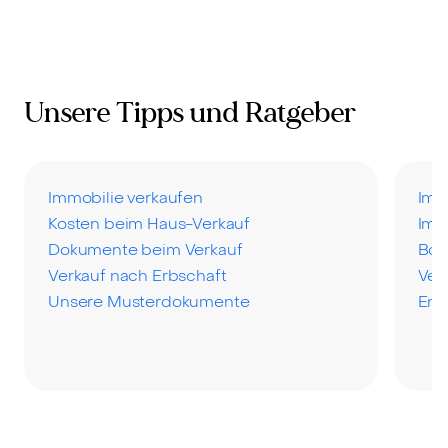
Unsere Tipps und Ratgeber
Immobilie verkaufen
Imm
Kosten beim Haus-Verkauf
Imm
Dokumente beim Verkauf
Bod
Verkauf nach Erbschaft
Ver
Unsere Musterdokumente
Ene