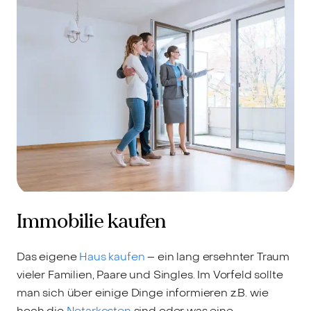
Immobilie kaufen
Das eigene
Haus kaufen
– ein lang ersehnter Traum
vieler Familien, Paare und Singles. Im Vorfeld sollte
man sich über einige Dinge informieren z.B. wie
hoch die
Notarkosten
sind oder was eine