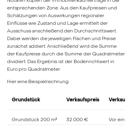
Notaren Kopien der Immobilienkaufverträge in der
entsprechenden Zone. Aus den Kaufpreisen und
Schätzungen von Auswirkungen regionaler
Einflüsse wie Zustand und Lage ermittelt der
Ausschuss anschließend den Durchschnittswert.
Dabei werden die jeweiligen Flächen und Preise
zunächst addiert. Anschließend wird die Summe
der Kaufpreise durch die Summe der Quadratmeter
dividiert. Das Ergebnis ist der Bodenrichtwert in
Euro pro Quadratmeter.
Hier eine Beispielrechnung:
Grundstück
Verkaufspreis
Verkaufsz
Grundstück 200 m²
32.000 €
Vor einem