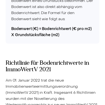
Bodenwert eines Grunstücks bestimmen. Der
Bodenwert ist also direkt abhängig vom
Bodenrichtwert. Die Formel für den
Bodenwert sieht wie folgt aus:
Bodenwert (€) = Bodenrichtwert (€ pro m2)
X Grundstücksfläche (m2)
Richtlinie für Bodenrichtwerte in
ImmoWertV 2021
Am 01. Januar 2022 trat die neue
Immobilienwerteermittlungsverordnung
(ImmoWertV 2021) in Kraft. Insgesamt 6 Richtlinien
wurden mit der Novellierung des
Wertermittlungsrechts zur neuen ImmoWertV 2021