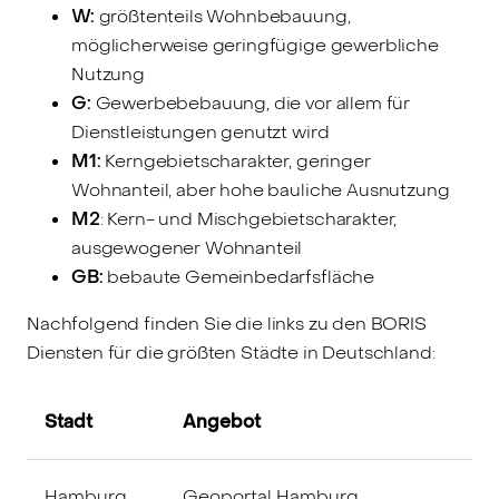
W:
größtenteils Wohnbebauung,
möglicherweise geringfügige gewerbliche
Nutzung
G:
Gewerbebebauung, die vor allem für
Dienstleistungen genutzt wird
M1:
Kerngebietscharakter, geringer
Wohnanteil, aber hohe bauliche Ausnutzung
M2
: Kern- und Mischgebietscharakter,
ausgewogener Wohnanteil
GB:
bebaute Gemeinbedarfsfläche
Nachfolgend finden Sie die links zu den BORIS
Diensten für die größten Städte in Deutschland:
Stadt
Angebot
Hamburg
Geoportal Hamburg