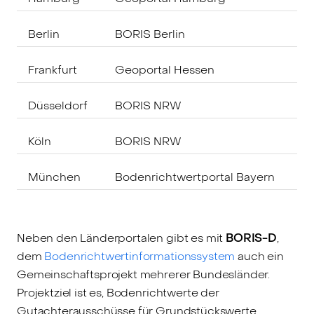
Berlin
BORIS Berlin
Frankfurt
Geoportal Hessen
Düsseldorf
BORIS NRW
Köln
BORIS NRW
München
Bodenrichtwertportal Bayern
Neben den Länderportalen gibt es mit
BORIS-D
,
dem
Bodenrichtwertinformationssystem
auch ein
Gemeinschaftsprojekt mehrerer Bundesländer.
Projektziel ist es, Bodenrichtwerte der
Gutachterausschüsse für Grundstückswerte