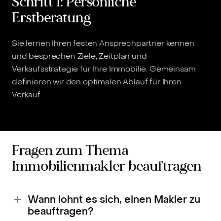
Schritt 1: Persönliche
Erstberatung
Sie lernen Ihren festen Ansprechpartner kennen
W
und besprechen Ziele, Zeitplan und
l
Verkaufsstrategie für Ihre Immobilie. Gemeinsam
N
definieren wir den optimalen Ablauf für Ihren
Verkauf.
Fragen zum Thema
Immobilienmakler beauftragen
Wann lohnt es sich, einen Makler zu
beauftragen?