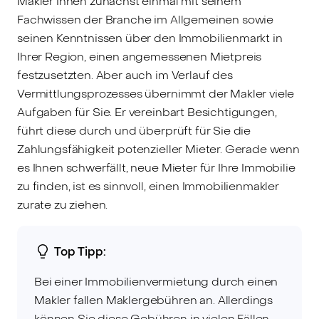
Makler Ihnen zunächst einmal mit seinem
Fachwissen der Branche im Allgemeinen sowie
seinen Kenntnissen über den Immobilienmarkt in
Ihrer Region, einen angemessenen Mietpreis
festzusetzten. Aber auch im Verlauf des
Vermittlungsprozesses übernimmt der Makler viele
Aufgaben für Sie. Er vereinbart Besichtigungen,
führt diese durch und überprüft für Sie die
Zahlungsfähigkeit potenzieller Mieter. Gerade wenn
es Ihnen schwerfällt, neue Mieter für Ihre Immobilie
zu finden, ist es sinnvoll, einen Immobilienmakler
zurate zu ziehen.
Top Tipp:
Bei einer Immobilienvermietung durch einen
Makler fallen Maklergebühren an. Allerdings
können Sie diese Gebühren in vielen Fällen