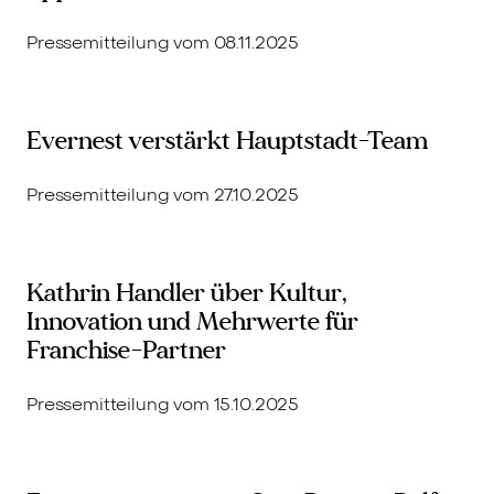
Pressemitteilung vom 08.11.2025
Evernest verstärkt Hauptstadt-Team
Pressemitteilung vom 27.10.2025
Kathrin Handler über Kultur,
Innovation und Mehrwerte für
Franchise-Partner
Pressemitteilung vom 15.10.2025