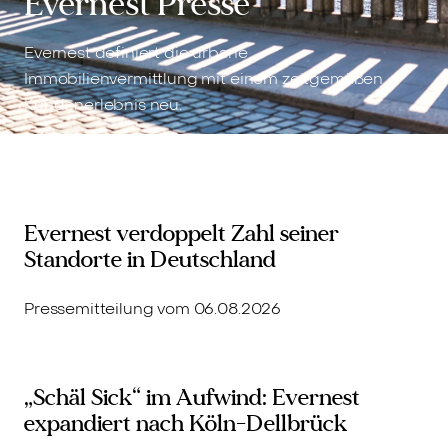
Evernest Presse
Evernest definiert die urbane
Immobilienvermittlung mit einem zeitgemäßen
Kundenerlebnis neu.
Evernest verdoppelt Zahl seiner
Standorte in Deutschland
Pressemitteilung vom 06.08.2026
„Schäl Sick“ im Aufwind: Evernest
expandiert nach Köln-Dellbrück