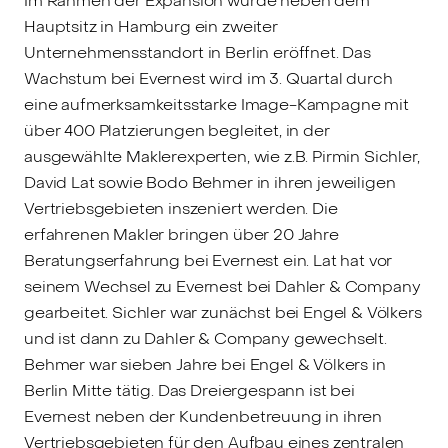
Im Rahmen der Expansion wurde neben dem
Hauptsitz in Hamburg ein zweiter
Unternehmensstandort in Berlin eröffnet. Das
Wachstum bei Evernest wird im 3. Quartal durch
eine aufmerksamkeitsstarke Image-Kampagne mit
über 400 Platzierungen begleitet, in der
ausgewählte Maklerexperten, wie z.B. Pirmin Sichler,
David Lat sowie Bodo Behmer in ihren jeweiligen
Vertriebsgebieten inszeniert werden. Die
erfahrenen Makler bringen über 20 Jahre
Beratungserfahrung bei Evernest ein. Lat hat vor
seinem Wechsel zu Evernest bei Dahler & Company
gearbeitet. Sichler war zunächst bei Engel & Völkers
und ist dann zu Dahler & Company gewechselt.
Behmer war sieben Jahre bei Engel & Völkers in
Berlin Mitte tätig. Das Dreiergespann ist bei
Evernest neben der Kundenbetreuung in ihren
Vertriebsgebieten für den Aufbau eines zentralen