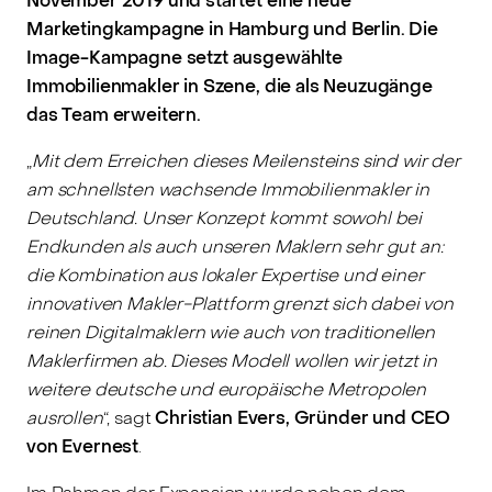
November 2019 und startet eine neue
Marketingkampagne in Hamburg und Berlin. Die
Image-Kampagne setzt ausgewählte
Immobilienmakler in Szene, die als Neuzugänge
das Team erweitern.
„
Mit dem Erreichen dieses Meilensteins sind wir der
am schnellsten wachsende Immobilienmakler in
Deutschland. Unser Konzept kommt sowohl bei
Endkunden als auch unseren Maklern sehr gut an:
die Kombination aus lokaler Expertise und einer
innovativen Makler-Plattform grenzt sich dabei von
reinen Digitalmaklern wie auch von traditionellen
Maklerfirmen ab. Dieses Modell wollen wir jetzt in
weitere deutsche und europäische Metropolen
ausrollen
“, sagt
Christian Evers, Gründer und CEO
von Evernest
.