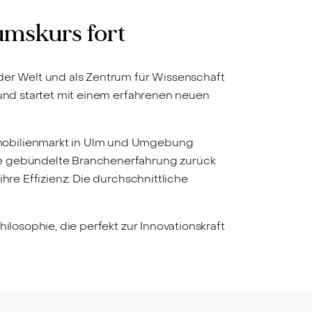
umskurs fort
der Welt und als Zentrum für Wissenschaft
 und startet mit einem erfahrenen neuen
mmobilienmarkt in Ulm und Umgebung
hre gebündelte Branchenerfahrung zurück
hre Effizienz: Die durchschnittliche
ilosophie, die perfekt zur Innovationskraft