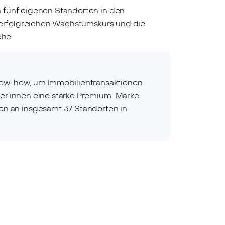
n fünf eigenen Standorten in den
n erfolgreichen Wachstumskurs und die
che.
now-how, um Immobilientransaktionen
ner:innen eine starke Premium-Marke,
en an insgesamt 37 Standorten in