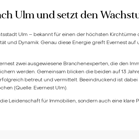
ach Ulm und setzt den Wachst
tsstadt Ulm – bekannt für einen der höchsten Kirchtürme 
vität und Dynamik. Genau diese Energie greift Evernest auf
Evernest zwei ausgewiesene Branchenexperten, die den I
reichern werden. Gemeinsam blicken die beiden auf 13 Ja
folgreich betreut und vermittelt. Beeindruckend ist dabei i
ochen (Quelle: Evernest Ulm).
die Leidenschaft für Immobilien, sondern auch eine klare Ph