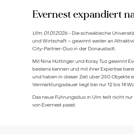
Evernest expandiert n
Ulm, 01.01.2026
- Die schwäbische Universitä
und Wirtschaft – gewinnt weiter an Attrakti
City-Partner-Duo in der Donaustadt.
Mit Nina Hüttinger und Koray Tuz gewinnt 
bestens kennen und mit ihrer Expertise be
und haben in dieser Zeit über 250 Objekte er
Vermarktungsdauer liegt bei nur 12 bis 14 W
Das neue Führungsduo in Ulm teilt nicht nur 
von Evernest passt.