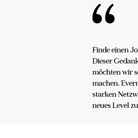
Finde einen Jo
Dieser Gedank
möchten wir s
machen. Evern
starken Netzwe
neues Level z