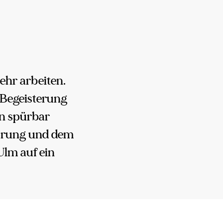
ehr arbeiten.
 Begeisterung
n spürbar
sprung und dem
Ulm auf ein