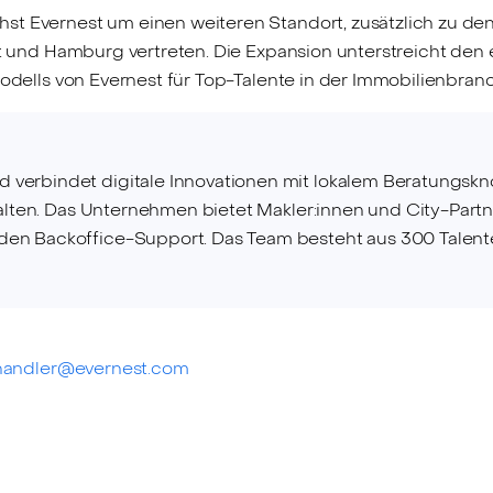
st Evernest um einen weiteren Standort, zusätzlich zu de
urt und Hamburg vertreten. Die Expansion unterstreicht de
modells von Evernest für Top-Talente in der Immobilienbran
 verbindet digitale Innovationen mit lokalem Beratungsk
stalten. Das Unternehmen bietet Makler:innen und City-Part
den Backoffice-Support. Das Team besteht aus 300 Talent
.handler@evernest.com