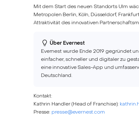
Mit dem Start des neuen Standorts Ulm wäch
Metropolen Berlin, Köln, Düsseldorf, Frankf
Attraktivität des innovativen Partnerschafts
Über Evernest
Evernest wurde Ende 2019 gegründet und
einfacher, schneller und digitaler zu ge
eine innovative Sales-App und umfassen
Deutschland.
Kontakt:
Kathrin Handler (Head of Franchise):
kathrin
Presse:
presse@evernest.com