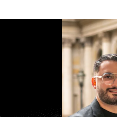
Bewerten
Verkaufen
Kau