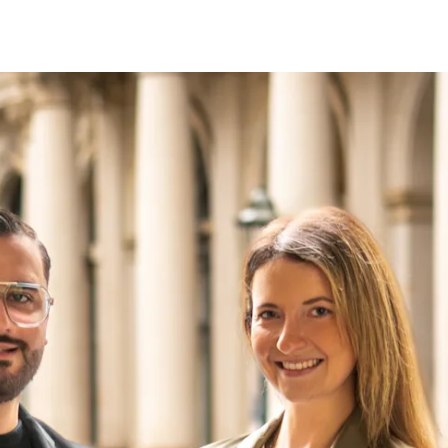
fen
Standorte
Karriere
Ratgeber