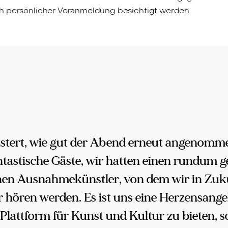
ch persönlicher Voranmeldung besichtigt werden.
istert, wie gut der Abend erneut angenomm
ntastische Gäste, wir hatten einen rundum 
en Ausnahmekünstler, von dem wir in Zuku
 hören werden. Es ist uns eine Herzensange
 Plattform für Kunst und Kultur zu bieten, 