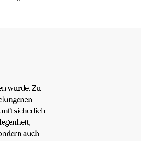
en wurde. Zu
gelungenen
nft sicherlich
legenheit,
sondern auch