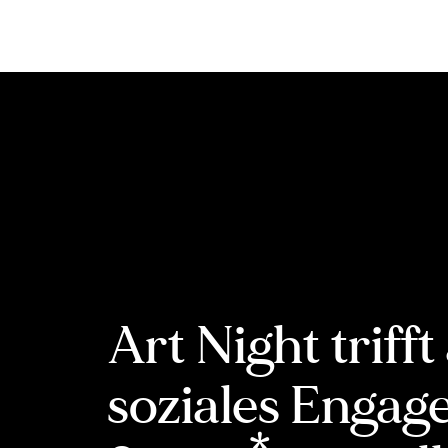
Inhalt
springen
Art Night trifft
soziales Engag