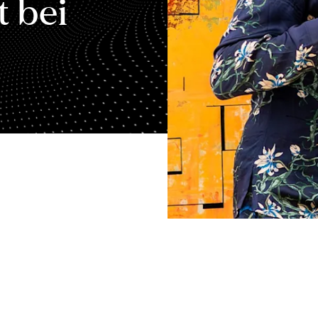
t bei