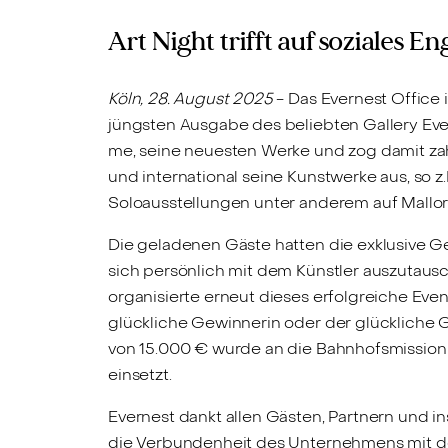
Art Night trifft auf soziales 
Köln, 28. August 2025
- Das Evernest Office 
jüngsten Ausgabe des beliebten Gallery Eve
me, seine neuesten Werke und zog damit zahl
und international seine Kunstwerke aus, so z
Soloausstellungen unter anderem auf Mallo
Die geladenen Gäste hatten die exklusive G
sich persönlich mit dem Künstler auszutaus
organisierte erneut dieses erfolgreiche Eve
glückliche Gewinnerin oder der glückliche
von 15.000 € wurde an die Bahnhofsmissio
einsetzt.
Evernest dankt allen Gästen, Partnern und i
die Verbundenheit des Unternehmens mit de