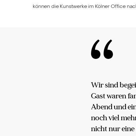
können die Kunstwerke im Kölner Office na
Wir sind bege
Gast waren fa
Abend und ein
noch viel mehr
nicht nur eine