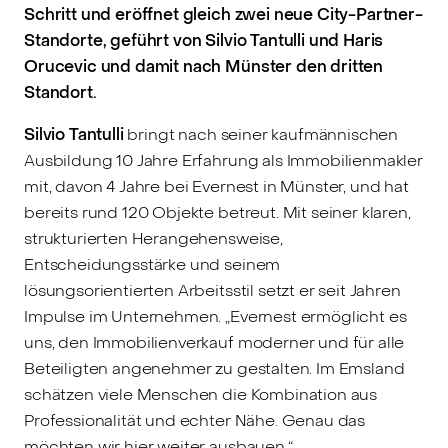
Schritt und eröffnet gleich zwei neue City-Partner-
Standorte, geführt von Silvio Tantulli und Haris
Orucevic und damit nach Münster den dritten
Standort.
Silvio Tantulli
bringt nach seiner kaufmännischen
Ausbildung 10 Jahre Erfahrung als Immobilienmakler
mit, davon 4 Jahre bei Evernest in Münster, und hat
bereits rund 120 Objekte betreut. Mit seiner klaren,
strukturierten Herangehensweise,
Entscheidungsstärke und seinem
lösungsorientierten Arbeitsstil setzt er seit Jahren
Impulse im Unternehmen. „Evernest ermöglicht es
uns, den Immobilienverkauf moderner und für alle
Beteiligten angenehmer zu gestalten. Im Emsland
schätzen viele Menschen die Kombination aus
Professionalität und echter Nähe. Genau das
möchten wir hier weiter ausbauen.“