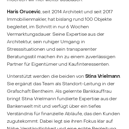
Haris Orucevic
, seit 2014 Architekt und seit 2017
Immobilienmakler, hat bislang rund 100 Objekte
begleitet, im Schnitt in nur 6 Wochen
Vermarktungsdauer. Seine Expertise aus der
Architektur, sein ruhiger Umgang in
Stresssituationen und sein transparenter
Beratungsstil machen ihn zu einem zuverlässigen
Partner für Eigentümer und Kaufinteressenten.
Unterstützt werden die beiden von
Stina Vrielmann
.
Sie ergänzt das Team als Standort-Leitung in der
Grafschaft Bentheim. Als gelernte Bankkauffrau
bringt Stina Vrielmann fundierte Expertise aus der
Bankenwelt mit und verfügt über ein tiefes
Verständnis für finanzielle Abläufe, das den Kunden
zugutekommt. Dabei legt sie ihren Fokus klar auf
Nähe, Verständlichkeit und eine echte Begleitung