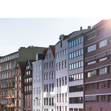
fen
Standorte
Karriere
Ratgeber