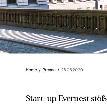
Home
/
Presse
/
25.05.2020
Start-up Evernest stöß