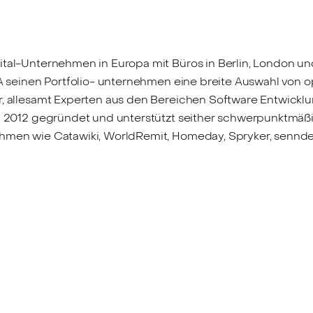
pital-Unternehmen in Europa mit Büros in Berlin, London 
t A seinen Portfolio- unternehmen eine breite Auswahl von 
, allesamt Experten aus den Bereichen Software Entwicklung
in 2012 gegründet und unterstützt seither schwerpunktmäßig
ehmen wie Catawiki, WorldRemit, Homeday, Spryker, sennder