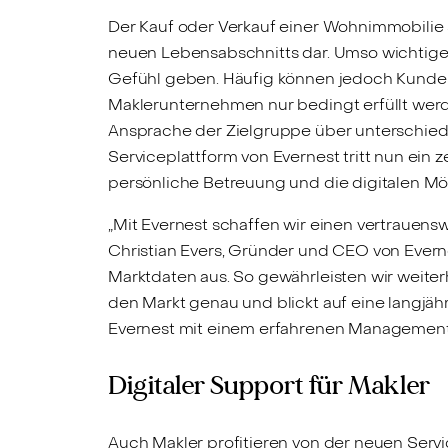
Der Kauf oder Verkauf einer Wohnimmobilie st
neuen Lebensabschnitts dar. Umso wichtiger 
Gefühl geben. Häufig können jedoch Kunden
Maklerunternehmen nur bedingt erfüllt werde
Ansprache der Zielgruppe über unterschiedl
Serviceplattform von Evernest tritt nun ein 
persönliche Betreuung und die digitalen Mö
„Mit Evernest schaffen wir einen vertrauenswü
Christian Evers, Gründer und CEO von Everne
Marktdaten aus. So gewährleisten wir weiter
den Markt genau und blickt auf eine langjähr
Evernest mit einem erfahrenen Managementte
Digitaler Support für Makler
Auch Makler profitieren von der neuen Serv