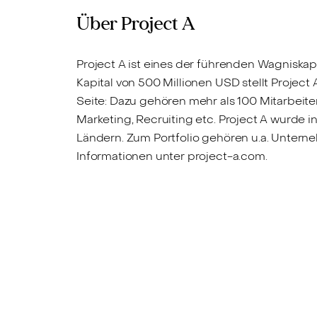
Über Project A
Project A ist eines der führenden Wagniska
Kapital von 500 Millionen USD stellt Projec
Seite: Dazu gehören mehr als 100 Mitarbeiter
Marketing, Recruiting etc. Project A wurde 
Ländern. Zum Portfolio gehören u.a. Untern
Informationen unter project-a.com.