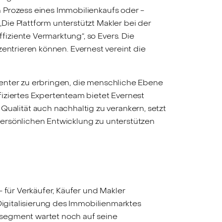
 Prozess eines Immobilienkaufs oder -
ie Plattform unterstützt Makler bei der
iziente Vermarktung“, so Evers. Die
nzentrieren können. Evernest vereint die
zienter zu erbringen, die menschliche Ebene
iziertes Expertenteam bietet Evernest
alität auch nachhaltig zu verankern, setzt
 persönlichen Entwicklung zu unterstützen
 für Verkäufer, Käufer und Makler
Digitalisierung des Immobilienmarktes
tsegment wartet noch auf seine