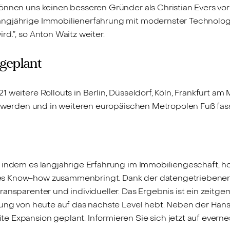
önnen uns keinen besseren Gründer als Christian Evers vor
ngjährige Immobilienerfahrung mit modernster Technologie.
d.”, so Anton Waitz weiter.
 geplant
 weitere Rollouts in Berlin, Düsseldorf, Köln, Frankfurt a
iv werden und in weiteren europäischen Metropolen Fuß fas
, indem es langjährige Erfahrung im Immobiliengeschäft, 
s Know-how zusammenbringt. Dank der datengetriebenen Pl
ransparenter und individueller. Das Ergebnis ist ein zeitg
lung von heute auf das nächste Level hebt. Neben der Hans
 Expansion geplant. Informieren Sie sich jetzt auf everne