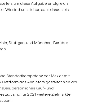
stellen, um diese Aufgabe erfolgreich
 Wir sind uns sicher, dass daraus ein
m Main, Stuttgart und München. Darüber
sen.
hohe Standortkompetenz der Makler mit
attform des Anbieters gestaltet sich der
emäßes, persönliches Kauf- und
estadt sind für 2021 weitere Zielmärkte
st.com.