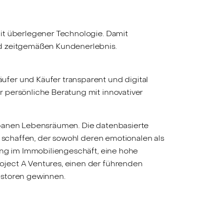
it überlegener Technologie. Damit
nd zeitgemäßen Kundenerlebnis.
äufer und Käufer transparent und digital
ür persönliche Beratung mit innovativer
rbanen Lebensräumen. Die datenbasierte
r schaffen, der sowohl deren emotionalen als
ung im Immobiliengeschäft, eine hohe
oject A Ventures, einen der führenden
estoren gewinnen.