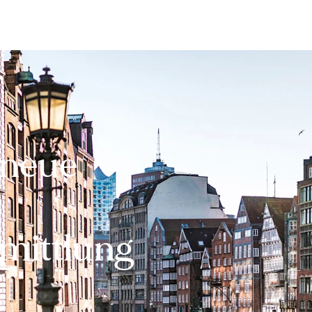
Bewerten
Verkaufen
Kau
 neue
mittlung