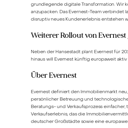
grundlegende digitale Transformation. Wir k
anzupacken. Das Evernest-Team verbindet la
disruptiv neues Kundenerlebnis entstehen wir
Weiterer Rollout von Evernest
Neben der Hansestadt plant Evernest für 2021
hinaus will Evernest künftig europaweit akt
Über Evernest
Evernest definiert den Immobilienmarkt neu
persönlicher Betreuung und technologische
Beratungs- und Verkaufsprozess einfacher, t
Verkaufserlebnis, das die Immobilienvermitt
deutscher Großstädte sowie eine europaweite