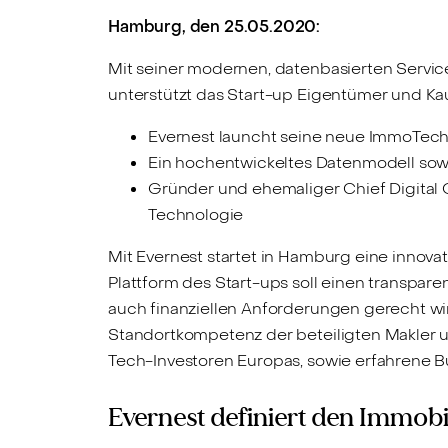
Hamburg, den 25.05.2020:
Mit seiner modernen, datenbasierten Servic
unterstützt das Start-up Eigentümer und Ka
Evernest launcht seine neue ImmoTec
Ein hochentwickeltes Datenmodell sowie
Gründer und ehemaliger Chief Digital Of
Technologie
Mit Evernest startet in Hamburg eine innov
Plattform des Start-ups soll einen transpar
auch finanziellen Anforderungen gerecht wir
Standortkompetenz der beteiligten Makler u
Tech-Investoren Europas, sowie erfahrene B
Evernest definiert den Immob