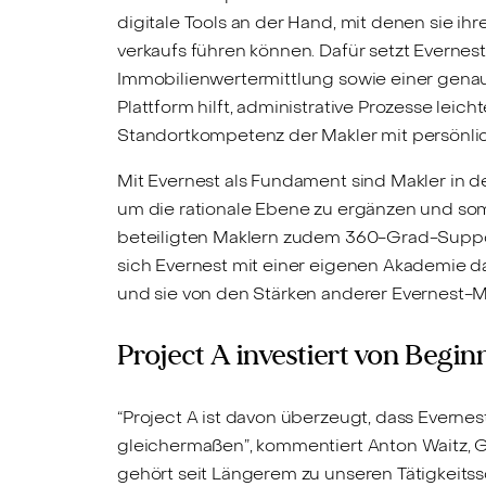
digitale Tools an der Hand, mit denen sie 
verkaufs führen können. Dafür setzt Evernes
Immobilienwertermittlung sowie einer genaue
Plattform hilft, administrative Prozesse leic
Standortkompetenz der Makler mit persönl
Mit Evernest als Fundament sind Makler in de
um die rationale Ebene zu ergänzen und somi
beteiligten Maklern zudem 360-Grad-Suppor
sich Evernest mit einer eigenen Akademie daf
und sie von den Stärken anderer Evernest-Mak
Project A investiert von Begin
“Project A ist davon überzeugt, dass Evernes
gleichermaßen”, kommentiert Anton Waitz, Gen
gehört seit Längerem zu unseren Tätigkeits