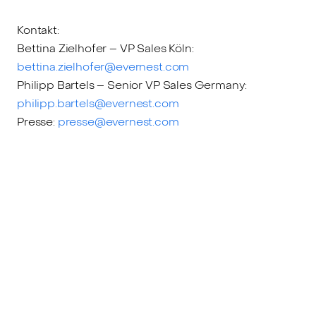
Kontakt:
Bettina Zielhofer – VP Sales Köln:
bettina.zielhofer@evernest.com
Philipp Bartels – Senior VP Sales Germany:
philipp.bartels@evernest.com
Presse:
presse@evernest.com