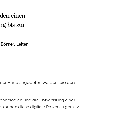
nden einen
ng bis zur
Börner, Leiter
iner Hand angeboten werden, die den
Technologien und die Entwicklung einer
können diese digitale Prozesse genutzt