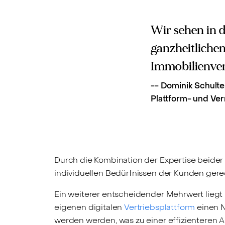
Wir sehen in 
ganzheitlichen
Immobilienver
--
Dominik Schulte,
Plattform- und Ve
Durch die Kombination der Expertise beid
individuellen Bedürfnissen der Kunden ger
Ein weiterer entscheidender Mehrwert liegt i
eigenen digitalen
Vertriebsplattform
einen N
werden werden, was zu einer effizienteren 