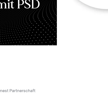
mit PSD
nest Partnerschaft