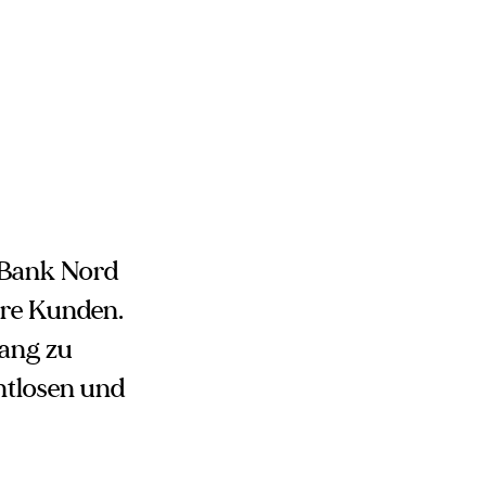
D Bank Nord
ere Kunden.
ang zu
htlosen und