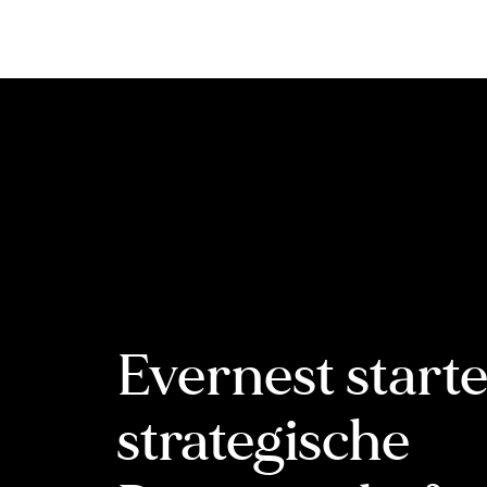
Inhalt
springen
Evernest starte
strategische