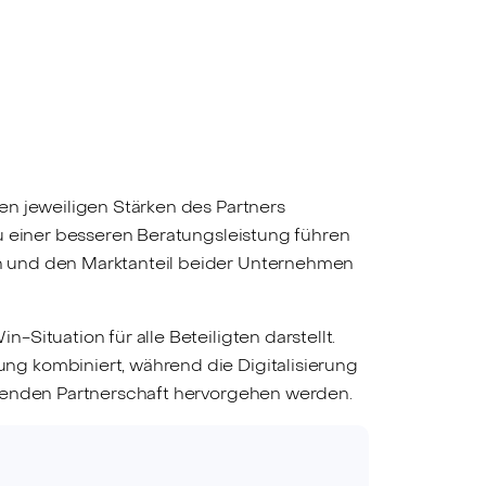
en jeweiligen Stärken des Partners
u einer besseren Beratungsleistung führen
n und den Marktanteil beider Unternehmen
Situation für alle Beteiligten darstellt.
ng kombiniert, während die Digitalisierung
chenden Partnerschaft hervorgehen werden.