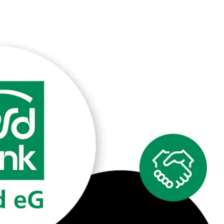
fen
Standorte
Karriere
Ratgeber