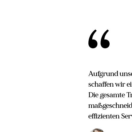
Aufgrund unse
schaffen wir 
Die gesamte T
maßgeschneide
effizienten Ser