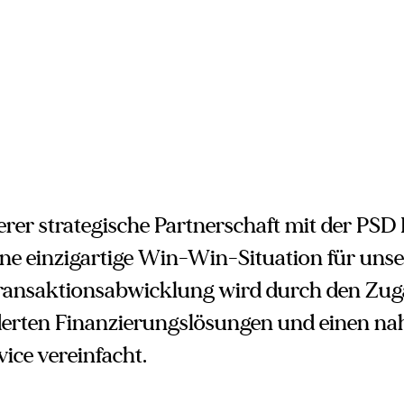
rer strategische Partnerschaft mit der PS
eine einzigartige Win-Win-Situation für uns
ransaktionsabwicklung wird durch den Zug
rten Finanzierungslösungen und einen na
vice vereinfacht.