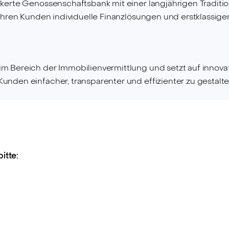
nkerte Genossenschaftsbank mit einer langjährigen Traditi
 ihren Kunden individuelle Finanzlösungen und erstklassige
im Bereich der Immobilienvermittlung und setzt auf innova
unden einfacher, transparenter und effizienter zu gestalte
itte: