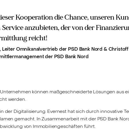
dieser Kooperation die Chance, unseren Ku
 Service anzubieten, der von der Finanzieru
mittlung reicht!
 Leiter Omnikanalvertrieb der PSD Bank Nord & Christoff 
rmittlermanagement der PSD Bank Nord
er Unternehmen können maßgeschneiderte Lösungen aus e
echt werden.
n der Digitalisierung. Evernest hat sich durch innovative 
amen gemacht. In Zusammenarbeit mit der PSD Bank Nord 
Abwicklung von Immobiliengeschäften führt.