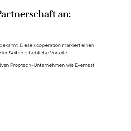
artnerschaft an:
bekannt. Diese Kooperation markiert einen
er Seiten erhebliche Vorteile.
tiven Proptech-Unternehmen wie Evernest