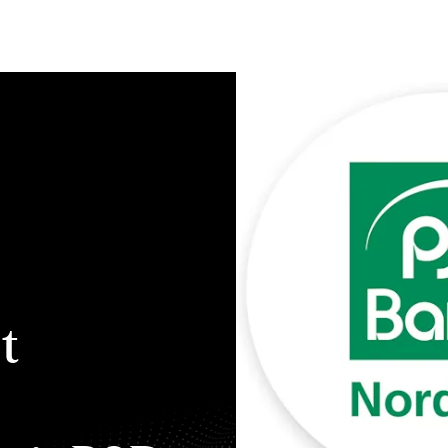
Bewerten
Verkaufen
Kau
t