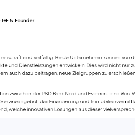
 - GF & Founder
erschaft sind vielfältig. Beide Unternehmen können von d
te und Dienstleistungen entwickeln. Dies wird nicht nur z
ern auch dazu beitragen, neue Zielgruppen zu erschließe
tion zwischen der PSD Bank Nord und Evernest eine Win-Win-
erviceangebot, das Finanzierung und Immobilienvermittlu
nend, welche innovativen Lösungen aus dieser vielverspre