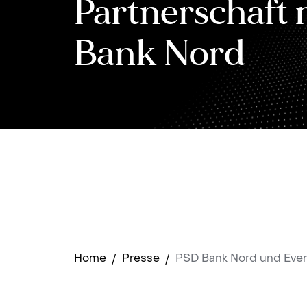
Partnerschaft 
Bank Nord
Home
/
Presse
/
PSD Bank Nord und Ever