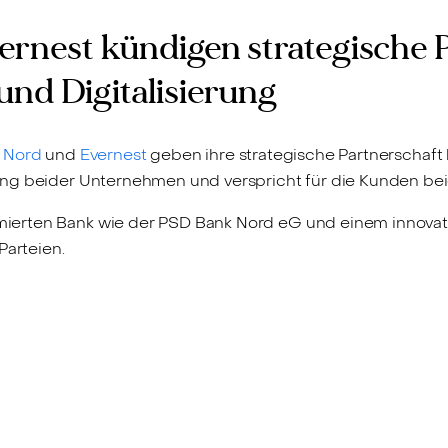
rnest kündigen strategische P
nd Digitalisierung
 Nord
und
Evernest
geben ihre strategische Partnerschaft 
ng beider Unternehmen und verspricht für die Kunden beid
ierten Bank wie der PSD Bank Nord eG und einem innova
Parteien.