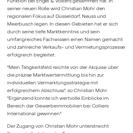
Funktion bei Engel & Völkers gesammelt hat. In
seiner neuen Rolle wird Christian Mohr den
regionalen Fokus auf Düsseldorf, Neuss und
Meerbusch legen. In diesen Gebieten hat er sich
durch seine tiefe Marktkenntnis und sein
umfangreiches Fachwissen einen Namen gemacht
und zahlreiche Verkaufs- und Vermietungsprozesse
erfolgreich begleitet.
"Mein Tätigkeitsfeld reichte von der Akquise über
die präzise Marktwertermittlung bis hin zur
individuellen Vermarktungsstrategie mit
erfolgreichem Abschluss", so Christian Mohr.
"Ergänzend konnte ich wertvolle Einblicke im
Bereich der Gewerbeimmobilien bei Colliers
International gewinnen."
Der Zugang von Christian Mohr unterstreicht