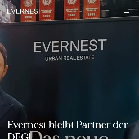
Inhalt
springen
Evernest bleibt Partner der
DEG!