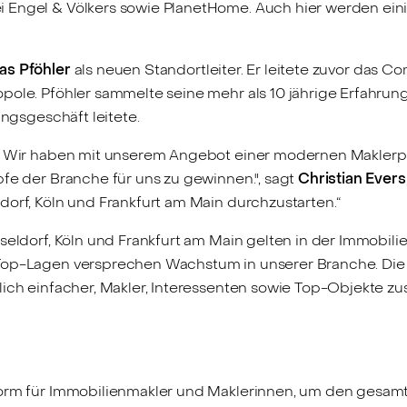
 Engel & Völkers sowie PlanetHome. Auch hier werden eini
as Pföhler
als neuen Standortleiter. Er leitete zuvor das 
opole. Pföhler sammelte seine mehr als 10 jährige Erfahr
ungsgeschäft leitete.
d. Wir haben mit unserem Angebot einer modernen Maklerpl
pfe der Branche für uns zu gewinnen.", sagt
Christian Evers
dorf, Köln und Frankfurt am Main durchzustarten.“
sseldorf, Köln und Frankfurt am Main gelten in der Immobil
Top-Lagen versprechen Wachstum in unserer Branche. Die d
tlich einfacher, Makler, Interessenten sowie Top-Objekte 
form für Immobilienmakler und Maklerinnen, um den gesamt