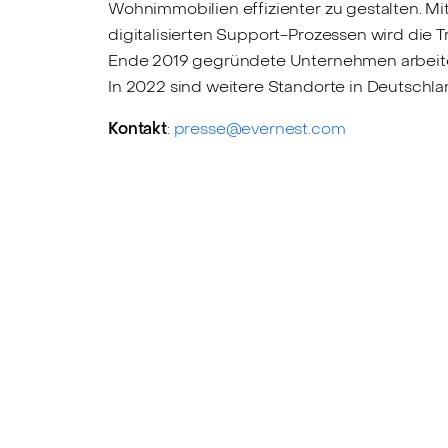
Wohnimmobilien effizienter zu gestalten. Mi
digitalisierten Support-Prozessen wird die T
Ende 2019 gegründete Unternehmen arbeiten m
In 2022 sind weitere Standorte in Deutschla
Kontakt
:
presse@evernest.com