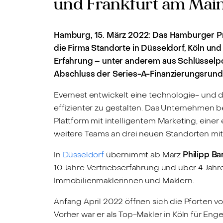
und Frankfurt am Mai
Hamburg, 15. März 2022: Das Hamburger Pr
die Firma Standorte in Düsseldorf, Köln u
Erfahrung – unter anderem aus Schlüsselp
Abschluss der Series-A-Finanzierungsrunde 
Evernest entwickelt eine technologie- und 
effizienter zu gestalten. Das Unternehmen b
Plattform mit intelligentem Marketing, eine
weitere Teams an drei neuen Standorten mit
In
Düsseldorf
übernimmt ab März
Philipp Ba
10 Jahre Vertriebserfahrung und über 4 Jah
Immobilienmaklerinnen und Maklern.
Anfang April 2022 öffnen sich die Pforten vo
Vorher war er als Top-Makler in Köln für En