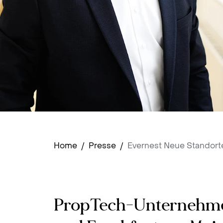
Home
/
Presse
/
Evernest Neue Standort
PropTech-Unternehmen 