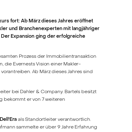
s fort: Ab März dieses Jahres eröffnet
kler und Branchenexperten mit langjähriger
Der Expansion ging der erfolgreiche
esamten Prozess der Immobilientransaktion
, die Evernests Vision einer Makler-
 vorantreiben. Ab März dieses Jahres sind
eiter bei Dahler & Company. Bartels besitzt
ng bekommt er von 7 weiteren
Dell'Era
als Standortleiter verantwortlich.
kaufmann sammelte er über 9 Jahre Erfahrung