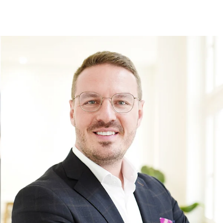
fen
Standorte
Karriere
Ratgeber