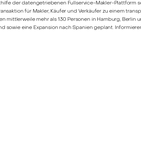
thilfe der datengetriebenen Fullservice-Makler-Plattform 
ransaktion für Makler, Käufer und Verkäufer zu einem transp
ittlerweile mehr als 130 Personen in Hamburg, Berlin und
nd sowie eine Expansion nach Spanien geplant. Informieren 