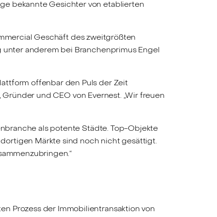
ge bekannte Gesichter von etablierten
Commercial Geschäft des zweitgrößten
ung unter anderem bei Branchenprimus Engel
attform offenbar den Puls der Zeit
, Gründer und CEO von Evernest. „Wir freuen
ienbranche als potente Städte. Top-Objekte
ortigen Märkte sind noch nicht gesättigt.
zusammenzubringen.“
en Prozess der Immobilientransaktion von