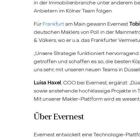
in der Immobilienbranche unter anderem bei
Anbietern im Kölner Team folgen.
Für
Frankfurt
am Main gewann Evernest
Tobi
deutschen Maklers von Poll in der Mainmetr
& Völkers, wo er u.a. das Frankfurter Vermiet
„Unsere Strategie funktioniert hervorragen
getroffen und schaffen es so, die besten Kö
uns sehr, mit unseren neuen Teams in Düssel
Luisa Haxel
, COO bei Evernest, ergänzt: „Dü
sowie anstehende hochklassige Projekte in 
Mit unserer Makler-Plattform wird es wesen
Über Evernest
Evernest entwickelt eine Technologie-Platt