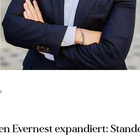
e
Evernest expandiert: Standor