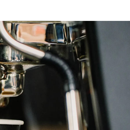
fen
Standorte
Karriere
Ratgeber