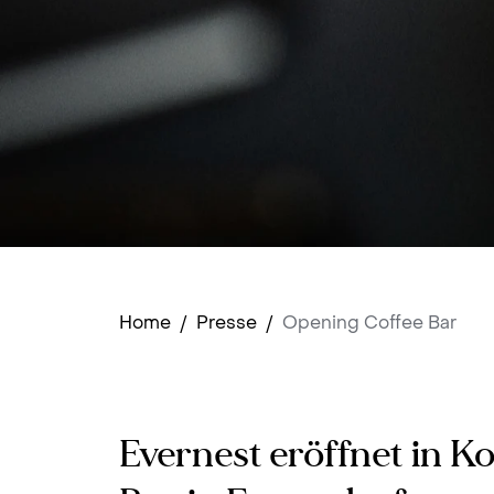
Home
/
Presse
/
Opening Coffee Bar
Evernest eröffnet in K