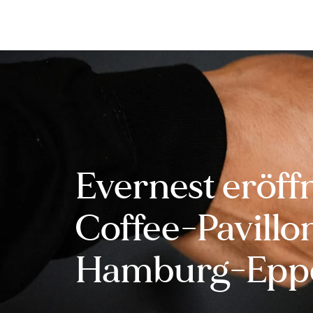
Inhalt
springen
Evernest eröff
Coffee-Pavillon
Hamburg-Epp