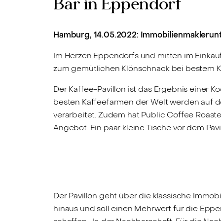
Bar in Eppendorf
Hamburg, 14.05.2022: Immobilienmaklerunt
Im Herzen Eppendorfs und mitten im Einkau
zum gemütlichen Klönschnack bei bestem Ka
Der Kaffee-Pavillon ist das Ergebnis einer 
besten Kaffeefarmen der Welt werden auf d
verarbeitet. Zudem hat Public Coffee Roast
Angebot. Ein paar kleine Tische vor dem Pav
Der Pavillon geht über die klassische Immob
hinaus und soll einen Mehrwert für die Epp