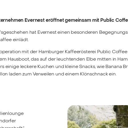
ernehmen Evernest eröffnet gemeinsam mit Public Coffee
fsgeschehen hat Evernest einen besonderen Begegnungsort
ffee einlädt.
Kooperation mit der Hamburger Kaffeerösterei Public Coffee
em Hausboot, das auf der leuchtenden Elbe mitten in Ham
ers einige leckere Kuchen und kleine Snacks, wie Banana B
illon laden zum Verweilen und einem Klönschnack ein.
ilienlounge
endorfer