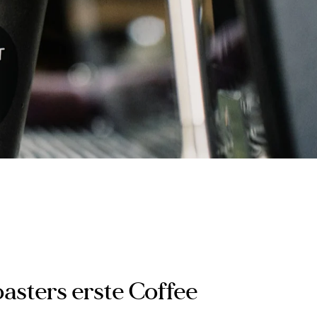
asters erste Coffee