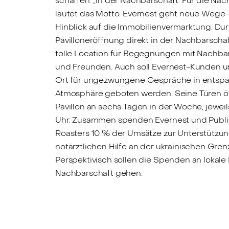
schaffen. „In der Nachbarschaft. Für die Nac
lautet das Motto. Evernest geht neue Wege –
Hinblick auf die Immobilienvermarktung. Dur
Pavilloneröffnung direkt in der Nachbarschaf
tolle Location für Begegnungen mit Nachba
und Freunden. Auch soll Evernest-Kunden u
Ort für ungezwungene Gespräche in entspa
Atmosphäre geboten werden. Seine Türen öf
Pavillon an sechs Tagen in der Woche, jeweils
Uhr. Zusammen spenden Evernest und Publi
Roasters 10 % der Umsätze zur Unterstützun
notärztlichen Hilfe an der ukrainischen Gren
Perspektivisch sollen die Spenden an lokale 
Nachbarschaft gehen.