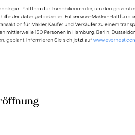
hnologie-Plattform für Immobilienmakler, um den gesamten
thilfe der datengetriebenen Fullservice-Makler-Plattform 
ransaktion für Makler, Käufer und Verkäufer zu einem transp
ittlerweile 150 Personen in Hamburg, Berlin, Düsseldorf,
, geplant. Informieren Sie sich jetzt auf
www.evernest.co
Eröffnung