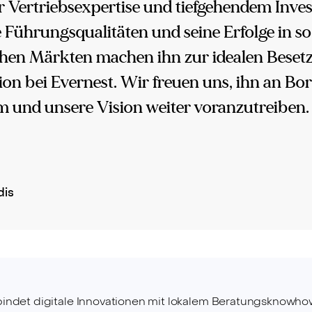
er Vertriebsexpertise und tiefgehendem In
 Führungsqualitäten und seine Erfolge in so
chen Märkten machen ihn zur idealen Besetz
ion bei Evernest. Wir freuen uns, ihn an Bo
 und unsere Vision weiter voranzutreiben.
dis
ndet digitale Innovationen mit lokalem Beratungsknowhow