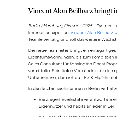
Vincent Alon Beilharz bringt 
Berlin / Hamburg, Oktober 2025
- Evernest 
Immobilienexperten.
Vincent Alon Beilharz
, 
Teamleiter tätig und soll das weitere Wach
Der neue Teamleiter bringt ein einzigartiges
Eigentumswohnungen, bis zum komplexen Inve
Sales Consultant für Kensington Finest Prope
vermittelte. Sein tiefes Verständnis für d
Unternehmen, das sich auf „Fix & Flip“-Immob
In den letzten sechs Jahren in Berlin vertief
Bei Ziegert EverEstate verantwortete 
Eigennutzer und Kapitalanleger in Ber