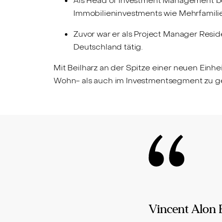
Als Head of Investment Management be
Immobilieninvestments wie Mehrfamili
Zuvor war er als Project Manager Resid
Deutschland tätig.
Mit Beilharz an der Spitze einer neuen Einh
Wohn- als auch im Investmentsegment zu g
Vincent Alon 