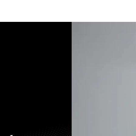
Bewerten
Verkaufen
Kau