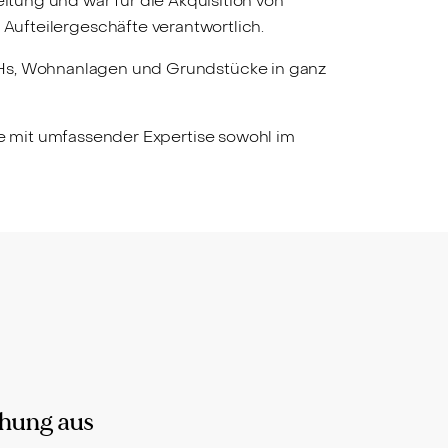
ung und war für die Akquisition von
ufteilergeschäfte verantwortlich.
 MFHs, Wohnanlagen und Grundstücke in ganz
te mit umfassender Expertise sowohl im
chung aus