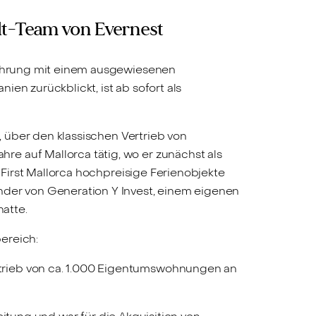
adt-Team von Evernest
sführung mit einem ausgewiesenen
en zurückblickt, ist ab sofort als
, über den klassischen Vertrieb von
e auf Mallorca tätig, wo er zunächst als
i First Mallorca hochpreisige Ferienobjekte
nder von Generation Y Invest, einem eigenen
hatte.
bereich:
ertrieb von ca. 1.000 Eigentumswohnungen an