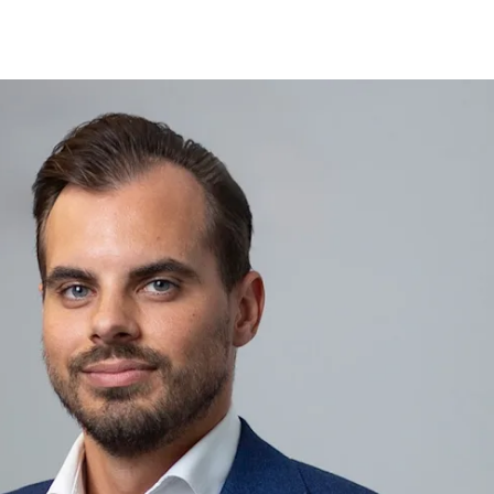
fen
Standorte
Karriere
Ratgeber