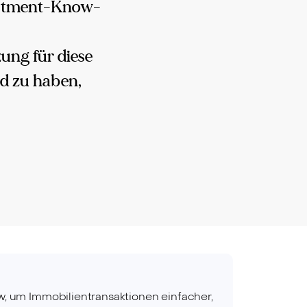
vestment-Know-
ung für diese
rd zu haben,
, um Immobilientransaktionen einfacher,