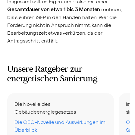
Insgesamt sollten Eigentümer also mit einer
Gesamtdauer von etwa 1 bis 3 Monaten
rechnen,
bis sie ihren iSFP in den Händen halten. Wer die
Förderung nicht in Anspruch nimmt, kann die
Bearbeitungszeit etwas verkürzen, da der
Antragsschritt entfällt.
Unsere Ratgeber zur
energetischen Sanierung
Die Novelle des
Ist
Gebäudeenergiegesetzes
sinn
Die GEG-Novelle und Auswirkungen im
Grü
Überblick
San