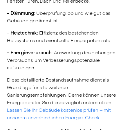
Fenster, Türen, Dach und Kellerdecke.
- Dämmung:
Überprüfung, ob und wie gut das
Gebäude gedämmt ist.
- Heiztechnik:
Effizienz des bestehenden
Heizsystems und eventuelle Einsparpotenziale.
- Energieverbrauch:
Auswertung des bisherigen
Verbrauchs, um Verbesserungspotenziale
aufzuzeigen.
Diese detaillierte Bestandsaufnahme dient als
Grundlage für alle weiteren
Sanierungsempfehlungen. Gerne können unsere
Energieberater Sie diesbezüglich unterstützen.
Lassen Sie Ihr Gebäude kostenlos prüfen – mit
unserem unverbindlichen Energie-Check.