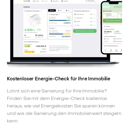
Kostenloser Energie-Check für Ihre Immobilie
Lohnt sich eine Sanierung für Ihre Immobilie?
Finden Sie mit dem Energie-Check kostenlos
heraus, wie viel Energiekosten Sie sparen können
und wie die Sanierung den Immobilienwert steigern
kann.