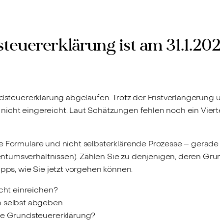
steuererklärung ist am 31.1.20
undsteuererklärung abgelaufen. Trotz der Fristverlängerung
nicht eingereicht. Laut Schätzungen fehlen noch ein Viert
te Formulare und nicht selbsterklärende Prozesse – gerad
tumsverhältnissen). Zählen Sie zu denjenigen, deren Gru
ipps, wie Sie jetzt vorgehen können.
icht einreichen?
h selbst abgeben
ie Grundsteuererklärung?