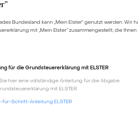
er”
 jedes Bundesland kann „Mein Elster” genutzt werden. Wir h
rerklärung mit „Mein Elster” zusammengestellt, die Ihnen 
ung für die Grundsteuererklärung mit ELSTER
Sie hier eine vollständige Anleitung für die Abgabe
Grundsteuererklärung mit ELSTER
t-für-Schritt-Anleitung ELSTER