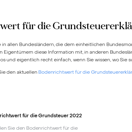
wert für die Grundsteuererkl
 in allen Bundesländern, die dem einheitlichen Bundesmode
en Eigentümern diese Information mit, in anderen Bundesl
nlos und eigentlich recht einfach, wenn Sie wissen, wo Sie
Sie den aktuellen
Bodenrichtwert für die Grundsteuererklä
ichtwert für die Grundsteuer 2022
den Sie den Bodenrichtwert für die