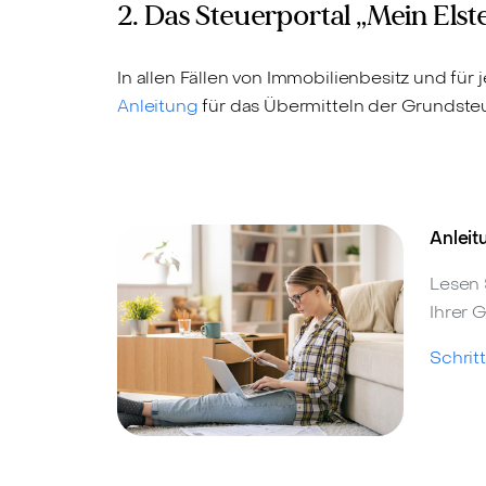
2. Das Steuerportal „Mein Elst
In allen Fällen von Immobilienbesitz und für
Anleitung
für das Übermitteln der Grundsteue
Anleit
Lesen 
Ihrer 
Schrit