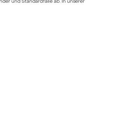
nder und Standardfälle ab. In unserer