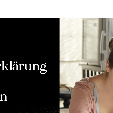
Bewerten
Verkaufen
Kau
rklärung
un