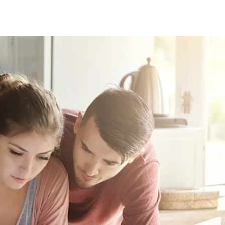
fen
Standorte
Karriere
Ratgeber