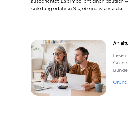
ausgerichtet. Es ermöglicht einen deutlich v
Anleitung erfahren Sie, ob und wie Sie das
P
Anleit
Lesen 
Grunds
Bundes
Grunds