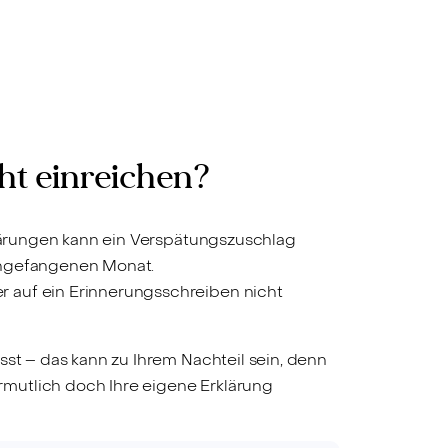
ht einreichen?
klärungen kann ein Verspätungszuschlag
 angefangenen Monat.
r auf ein Erinnerungsschreiben nicht
sst – das kann zu Ihrem Nachteil sein, denn
mutlich doch Ihre eigene Erklärung