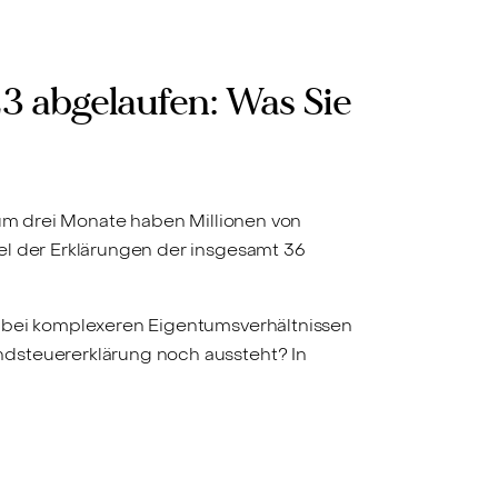
23 abgelaufen: Was Sie
 um drei Monate haben Millionen von
el der Erklärungen der insgesamt 36
e bei komplexeren Eigentumsverhältnissen
ndsteuererklärung noch aussteht? In