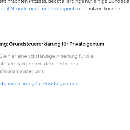
ereinfachten Prozess, deckt allerdings nur einige Bundeslä
ortal Grundsteuer für Privateigentümer
nutzen können.
ung: Grundsteuererklärung für Privateigentum
Sie hier eine vollständige Anleitung für die
teuererklärung mit dem Portal des
finanzministeriums
teuererklärung für Privateigentum