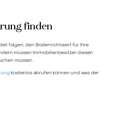
ärung finden
ll folgen, den Bodenrichtwert für Ihre
ändern müssen Immobilienbesitzer diesen
 suchen müssen.
rung
kostenlos abrufen können und was der