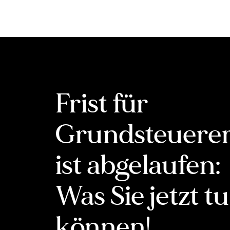
Inhalt
springen
Frist für
Grundsteuere
ist abgelaufen:
Was Sie jetzt t
können!