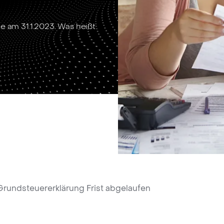
e am 31.1.2023. Was heißt
Grundsteuererklärung Frist abgelaufen