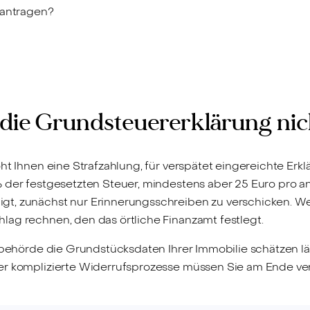
eantragen?
 die Grundsteuererklärung nic
oht Ihnen eine Strafzahlung, für verspätet eingereichte Er
% der festgesetzten Steuer, mindestens aber 25 Euro pro
t, zunächst nur Erinnerungsschreiben zu verschicken. We
lag rechnen, den das örtliche Finanzamt festlegt.
nzbehörde die Grundstücksdaten Ihrer Immobilie schätzen lä
er komplizierte Widerrufsprozesse müssen Sie am Ende ver