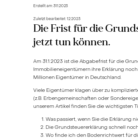
Erstellt am:
31.1.2023
Zuletzt bearbeitet:
1.2.2023
Die Frist für die Grund
jetzt tun können.
Am 31.1.2023 ist die Abgabefrist für die Gr
Immobilieneigentümern ihre Erklärung noch 
Millionen Eigentümer in Deutschland.
Viele Eigentümer klagen über zu komplizier
(z.B. Erbengemeinschaften oder Sondereigen
unserem Artikel finden Sie die wichtigsten T
Was passiert, wenn Sie die Erklärung n
Die Grundsteuererklärung schnell noc
Wo finde ich den Bodenrichtwert für d