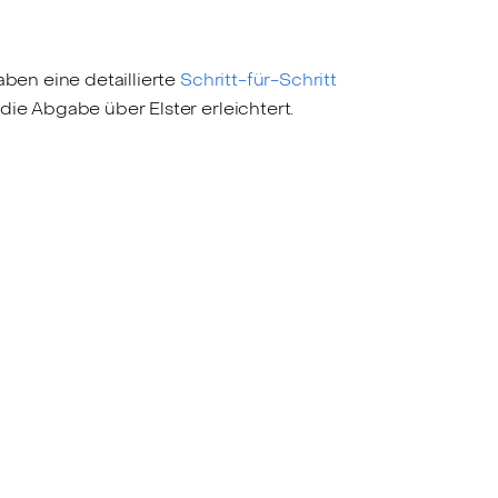
aben eine detaillierte
Schritt-für-Schritt
die Abgabe über Elster erleichtert.