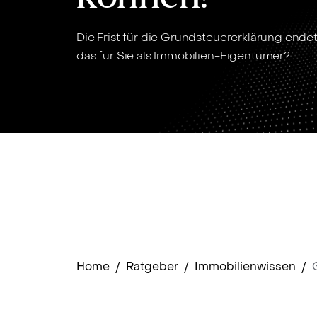
Die Frist für die Grundsteuererklärung endet
das für Sie als Immobilien-Eigentümer?
Home
/
Ratgeber
/
Immobilienwissen
/