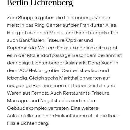
Berlin Lichtenberg
Zum Shoppen gehen die Lichtenberger/innen
meist in das Ring Center auf der Frankfurter Allee.
Hier gibt es neben Mode- und Einrichtungsketten
auch Bankfilialen, Friseure, Optiker und
Supermärkte. Weitere Einkaufsmöglichkeiten gibt
es in der Möllendorfpassage. Besonders bekannt ist
der riesige Lichtenberger Asiamarkt Dong Xuan: In
dem 200 Hektar großen Center ist es laut und
lebendig. Gleich sechs Markthallen warten auf
neugierige Berliner/innen mit Lebensmitteln und
Waren aus Fernost. Auch Restaurants, Friseure,
Massage- und Nagelstudios sind in dem
Gebäudekomplex vertreten. Eine weitere
Anlaufstelle für einen Einkaufsbummel ist die Ikea-
Filiale Lichtenberg.