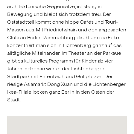
architektonische Gegensätze, ist stetig in
Bewegung und bleibt sich trotzdem treu. Der
Oststadtteil kommt ohne hippe Cafés und Touri-
Massen aus. Mit Friedrichshain und den angesagten
Clubs in Berlin-Rummelsburg direkt um die Ecke
konzentriert man sich in Lichtenberg ganz auf das
alltägliche Miteinander. Im Theater an der Parkaue
gibt es kulturelles Programm für Kinder ab vier
Jahren, nebenan wartet der Lichtenberger
Stadtpark mit Ententeich und Grillplätzen. Der
riesige Asiamarkt Dong Xuan und die Lichtenberger
Ikea-Filiale locken ganz Berlin in den Osten der
Stadt.