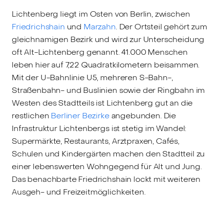
Lichtenberg liegt im Osten von Berlin, zwischen
Friedrichshain
und
Marzahn
. Der Ortsteil gehört zum
gleichnamigen Bezirk und wird zur Unterscheidung
oft Alt-Lichtenberg genannt. 41.000 Menschen
leben hier auf 7,22 Quadratkilometern beisammen.
Mit der U-Bahnlinie U5, mehreren S-Bahn-,
Straßenbahn- und Buslinien sowie der Ringbahn im
Westen des Stadtteils ist Lichtenberg gut an die
restlichen
Berliner Bezirke
angebunden. Die
Infrastruktur Lichtenbergs ist stetig im Wandel:
Supermärkte, Restaurants, Arztpraxen, Cafés,
Schulen und Kindergärten machen den Stadtteil zu
einer lebenswerten Wohngegend für Alt und Jung.
Das benachbarte Friedrichshain lockt mit weiteren
Ausgeh- und Freizeitmöglichkeiten.