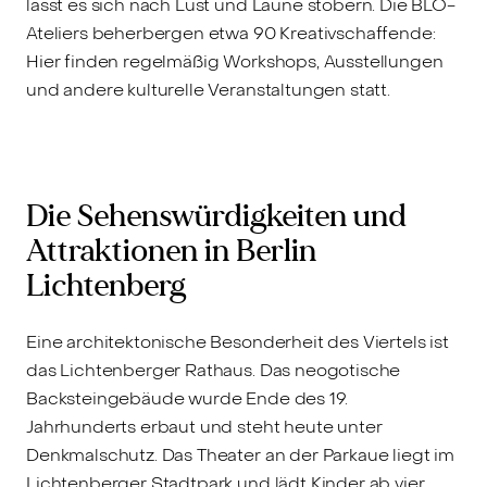
lässt es sich nach Lust und Laune stöbern. Die BLO-
Ateliers beherbergen etwa 90 Kreativschaffende:
Hier finden regelmäßig Workshops, Ausstellungen
und andere kulturelle Veranstaltungen statt.
Die Sehenswürdigkeiten und
Attraktionen in Berlin
Lichtenberg
Eine architektonische Besonderheit des Viertels ist
das Lichtenberger Rathaus. Das neogotische
Backsteingebäude wurde Ende des 19.
Jahrhunderts erbaut und steht heute unter
Denkmalschutz. Das Theater an der Parkaue liegt im
Lichtenberger Stadtpark und lädt Kinder ab vier