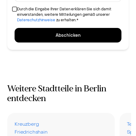
Durch die Eingabe Ihrer Daten erklären Sie sich damit
einverstanden, weitere Mitteilungen gemäß unserer
Datenschutzhinweise
zu erhalten.*
Abschicken
Weitere Stadtteile in Berlin
entdecken
Kreuzberg
Teg
Friedrichshain
Spa