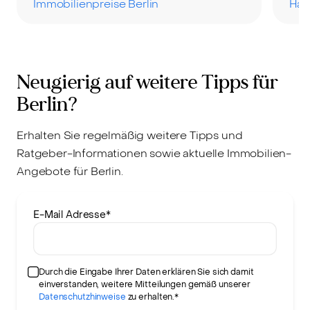
Immobilienpreise Berlin
Hau
Neugierig auf weitere Tipps für
Berlin?
Erhalten Sie regelmäßig weitere Tipps und
Ratgeber-Informationen sowie aktuelle Immobilien-
Angebote für Berlin.
E-Mail Adresse
*
Durch die Eingabe Ihrer Daten erklären Sie sich damit
einverstanden, weitere Mitteilungen gemäß unserer
Datenschutzhinweise
zu erhalten.*