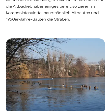
die Altbauliebhaber einiges bereit, so zieren im
Komponistenviertel hauptsächlich Altbauten und
1960er-Jahre-Bauten die Straßen.