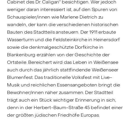
Cabinet des Dr. Caligari“ besichtigen. Wer jedoch
weniger daran interessiert ist, auf den Spuren von
Schauspieler/innen wie Marlene Dietrich zu
wandeln, der kann die verschiedenen historischen
Bauten des Stadtteils ansteuern. Der 1911 erbaute
Wasserturm und die Feldsteinkirche in Heinersdorf
sowie die denkmalgeschützte Dorfkirche in
Blankenburg erzählen von der Geschichte der
Ortsteile. Bereichert wird das Leben in Weißensee
auch durch das jährlich stattfindende Weißenseer
Blumenfest. Das traditionelle Volksfest mit Live-
Musik und reichlichen Essensangeboten bringt die
Bewohner/innen näher zusammen. Der Stadtteil
trägt auch ein Stück wichtiger Erinnerung in sich,
denn in der Herbert-Baum-Straße 45 befindet einer
der größten jüdischen Friedhöfe Europas.