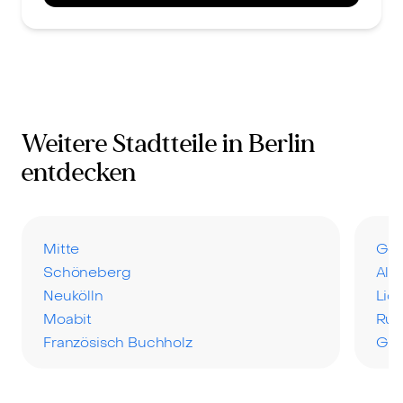
Weitere Stadtteile in Berlin
entdecken
Mitte
Ges
Schöneberg
Altg
Neukölln
Lic
Moabit
Ru
Französisch Buchholz
Gru