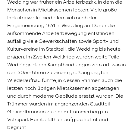
Wedding war früher ein Arbeiterbezirk, in dem die
Menschen in Mietskasernen lebten. Viele große
Industriewerke siedelten sich nach der
Eingemeindung 1861 in Wedding an. Durch die
aufkommende Arbeiterbewegung entstanden
auffällig viele Gewerkschaften sowie Sport- und
Kulturvereine im Stadtteil, die Wedding bis heute
prägen. Im Zweiten Weltkrieg wurden weite Teile
Weddings durch Kampfhandlungen zerstört, was in
den 50er-Jahren zu einem groß angelegten
Wiederaufbau führte, in dessen Rahmen auch die
letzten noch übrigen Mietskasernen abgetragen
und durch moderne Gebäude ersetzt wurden. Die
Trümmer wurden im angrenzenden Stadtteil
Gesundbrunnen zu einem Trümmerberg im
Volkspark Humboldthain aufgeschüttet und
begrünt.