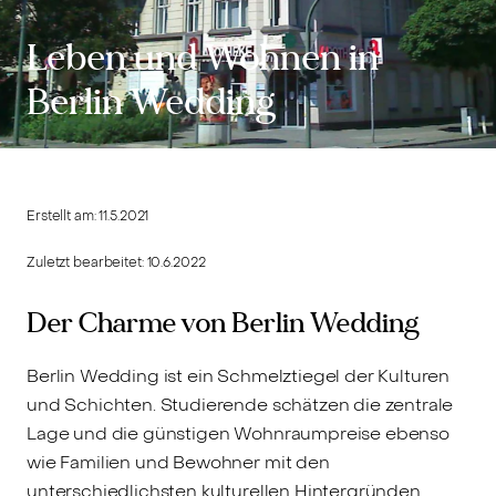
Leben und Wohnen in
Berlin Wedding
Erstellt am:
11.5.2021
Zuletzt bearbeitet:
10.6.2022
Der Charme von Berlin Wedding
Berlin Wedding ist ein Schmelztiegel der Kulturen
und Schichten. Studierende schätzen die zentrale
Lage und die günstigen Wohnraumpreise ebenso
wie Familien und Bewohner mit den
unterschiedlichsten kulturellen Hintergründen.