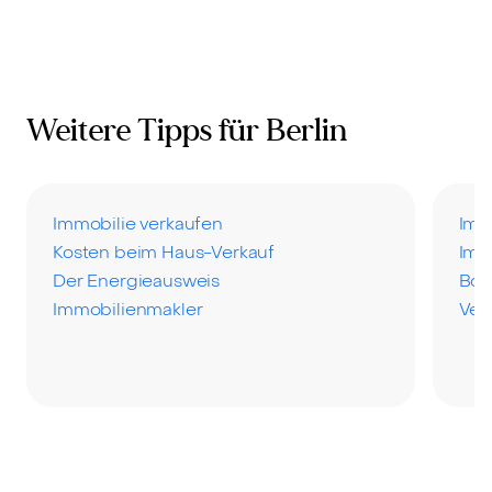
Weitere Tipps für Berlin
Immobilie verkaufen
Imm
Kosten beim Haus-Verkauf
Imm
Der Energieausweis
Bod
Immobilienmakler
Ver