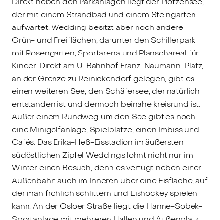
Direkt neben den Parkanlagen liegt der Plötzensee,
der mit einem Strandbad und einem Steingarten
aufwartet. Wedding besitzt aber noch andere
Grün- und Freiflächen, darunter den Schillerpark
mit Rosengarten, Sportarena und Planschareal für
Kinder. Direkt am U-Bahnhof Franz-Naumann-Platz,
an der Grenze zu Reinickendorf gelegen, gibt es
einen weiteren See, den Schäfersee, der natürlich
entstanden ist und dennoch beinahe kreisrund ist.
Außer einem Rundweg um den See gibt es noch
eine Minigolfanlage, Spielplätze, einen Imbiss und
Cafés. Das Erika-Heß-Eisstadion im äußersten
südöstlichen Zipfel Weddings lohnt nicht nur im
Winter einen Besuch, denn es verfügt neben einer
Außenbahn auch im Inneren über eine Eisfläche, auf
der man fröhlich schlittern und Eishockey spielen
kann. An der Osloer Straße liegt die Hanne-Sobek-
Sportanlage mit mehreren Hallen und Außenplatz,