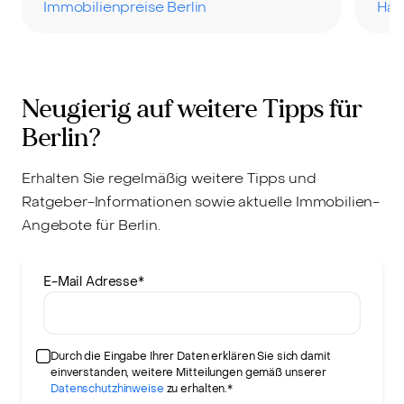
Immobilienpreise Berlin
Hau
Neugierig auf weitere Tipps für
Berlin?
Erhalten Sie regelmäßig weitere Tipps und
Ratgeber-Informationen sowie aktuelle Immobilien-
Angebote für Berlin.
E-Mail Adresse
*
Durch die Eingabe Ihrer Daten erklären Sie sich damit
einverstanden, weitere Mitteilungen gemäß unserer
Datenschutzhinweise
zu erhalten.*