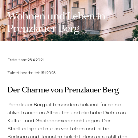
Wohnen und Leben in
Prenzlauer Berg
Erstellt am:
28.4.2021
Zuletzt bearbeitet:
15.1.2025
Der Charme von Prenzlauer Berg
Prenzlauer Berg ist besonders bekannt für seine
stilvoll sanierten Altbauten und die hohe Dichte an
Kultur- und Gastronomieeinrichtungen. Der
Stadtteil sprüht nur so vor Leben und ist bei
Berlinern und Touristen beliebt, denn er strahlt den