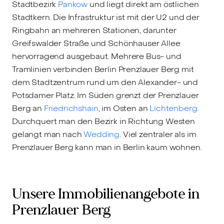
Stadtbezirk
Pankow
und liegt direkt am östlichen
Stadtkern. Die Infrastruktur ist mit der U2 und der
Ringbahn an mehreren Stationen, darunter
Greifswalder Straße und Schönhauser Allee
hervorragend ausgebaut. Mehrere Bus- und
Tramlinien verbinden Berlin Prenzlauer Berg mit
dem Stadtzentrum rund um den Alexander- und
Potsdamer Platz. Im Süden grenzt der Prenzlauer
Berg an
Friedrichshain
, im Osten an
Lichtenberg
.
Durchquert man den Bezirk in Richtung Westen
gelangt man nach
Wedding
. Viel zentraler als im
Prenzlauer Berg kann man in Berlin kaum wohnen.
Unsere Immobilienangebote in
Prenzlauer Berg