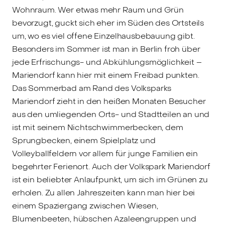
Wohnraum. Wer etwas mehr Raum und Grün
bevorzugt, guckt sich eher im Süden des Ortsteils
um, wo es viel offene Einzelhausbebauung gibt.
Besonders im Sommer ist man in Berlin froh über
jede Erfrischungs- und Abkühlungsmöglichkeit –
Mariendorf kann hier mit einem Freibad punkten.
Das Sommerbad am Rand des Volksparks
Mariendorf zieht in den heißen Monaten Besucher
aus den umliegenden Orts- und Stadtteilen an und
ist mit seinem Nichtschwimmerbecken, dem
Sprungbecken, einem Spielplatz und
Volleyballfeldern vor allem für junge Familien ein
begehrter Ferienort. Auch der Volkspark Mariendorf
ist ein beliebter Anlaufpunkt, um sich im Grünen zu
erholen. Zu allen Jahreszeiten kann man hier bei
einem Spaziergang zwischen Wiesen,
Blumenbeeten, hübschen Azaleengruppen und