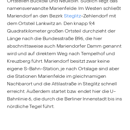
Ortsteilen Buckow und Neukölln. Südlich liegt das
namensverwandte Marienfelde. Im Westen schließt
Mariendorf an den Bezirk
Steglitz
-Zehlendorf mit
dem Ortsteil Lankwitz an. Den knapp 9,4
Quadratkilometer großen Ortsteil durchzieht der
Länge nach die Bundesstraße B96, die hier
abschnittsweise auch Mariendorfer Damm genannt
wird und auf direktem Weg nach Tempelhof und
Kreuzberg führt. Mariendorf besitzt zwar keine
eigene S-Bahn-Station, je nach Ortslage sind aber
die Stationen Marienfelde im gleichnamigen
Nachbarort und die Attilastraße in Steglitz schnell
erreicht. Außerdem startet bzw. endet hier die U-
Bahnlinie 6, die durch die Berliner Innenstadt bis ins
nördliche Tegel führt.