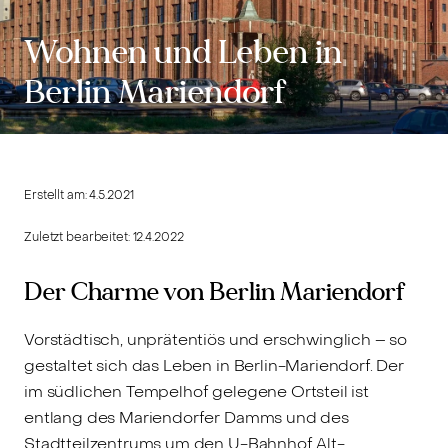
Wohnen und Leben in
Berlin Mariendorf
Erstellt am:
4.5.2021
Zuletzt bearbeitet:
12.4.2022
Der Charme von Berlin Mariendorf
Vorstädtisch, unprätentiös und erschwinglich – so
gestaltet sich das Leben in Berlin-Mariendorf. Der
im südlichen Tempelhof gelegene Ortsteil ist
entlang des Mariendorfer Damms und des
Stadtteilzentrums um den U-Bahnhof Alt-