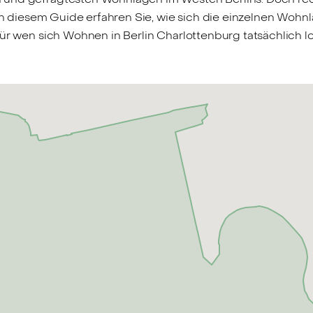
? In diesem Guide erfahren Sie, wie sich die einzelnen Woh
ür wen sich Wohnen in Berlin Charlottenburg tatsächlich lo