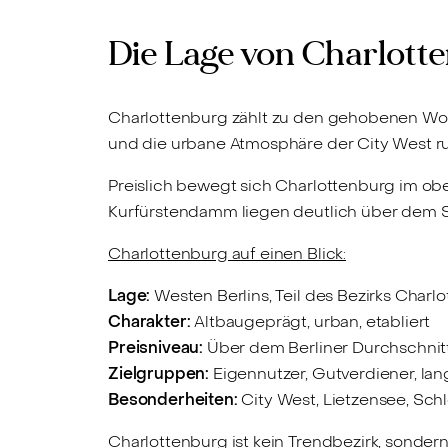
Die Lage von Charlott
Charlottenburg zählt zu den gehobenen Wohn
und die urbane Atmosphäre der City West 
Preislich bewegt sich Charlottenburg im o
Kurfürstendamm liegen deutlich über dem Sta
Charlottenburg auf einen Blick:
Lage:
Westen Berlins, Teil des Bezirks Char
Charakter:
Altbaugeprägt, urban, etabliert
Preisniveau:
Über dem Berliner Durchschnit
Zielgruppen:
Eigennutzer, Gutverdiener, lang
Besonderheiten:
City West, Lietzensee, Sch
Charlottenburg ist kein Trendbezirk, sondern 