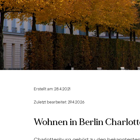
Erstellt am:
28.4.2021
Zuletzt bearbeitet:
29.4.2026
Wohnen in Berlin Charlott
Charlottenburg gehört zu den bekanntesten