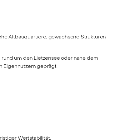
sche Altbauquartiere, gewachsene Strukturen
ie rund um den Lietzensee oder nahe dem
on Eigennutzern geprägt.
stiger Wertstabilität.