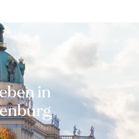
Bewerten
Verkaufen
Kau
eben in
tenburg