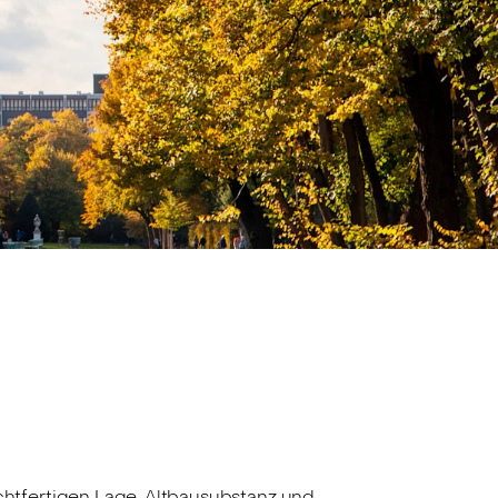
htfertigen Lage, Altbausubstanz und