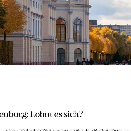
enburg: Lohnt es sich?
 und gefragtesten Wohnlagen im Westen Berlins. Doch rec