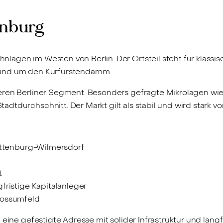
enburg
lagen im Westen von Berlin. Der Ortsteil steht für klassi
rund um den Kurfürstendamm.
beren Berliner Segment. Besonders gefragte Mikrolagen w
dtdurchschnitt. Der Markt gilt als stabil und wird stark v
lottenburg-Wilmersdorf
t
fristige Kapitalanleger
lossumfeld
eine gefestigte Adresse mit solider Infrastruktur und langfri