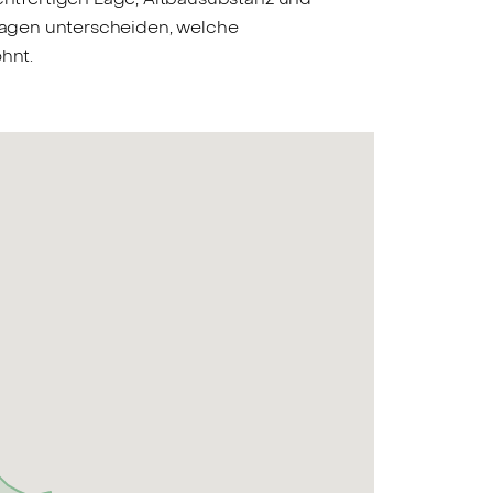
nlagen unterscheiden, welche
hnt.