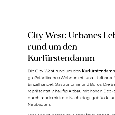
City West: Urbanes Le
rund um den
Kurfürstendamm
Die City West rund um den
Kurfürstendam
großstädtisches Wohnen mit unmittelbarer 
Einzelhandel, Gastronomie und Büros. Die B
repräsentativ, häufig Altbau mit hohen Deck
durch modernisierte Nachkriegsgebäude u
Neubauten.