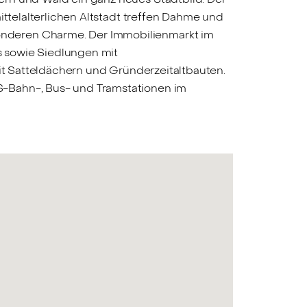
ittelalterlichen Altstadt treffen Dahme und
onderen Charme. Der Immobilienmarkt im
es sowie Siedlungen mit
mit Satteldächern und Gründerzeitaltbauten.
S-Bahn-, Bus- und Tramstationen im