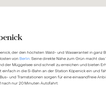
öpenick
enick, der den höchsten Wald- und Wasseranteil in ganz Ber
dosten von
Berlin
. Seine direkte Nähe zum Grün macht das 
der Müggelsee sind schnell zu erreichen und bieten Erho
t einfach in die S-Bahn an der Station Köpenick ein und f
us- und Tramstationen sorgen für eine einwandfreie Anbi
 nach nur 20 Minuten Autofahrt.