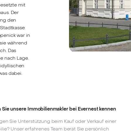
esetzte mit
aus. Der
ung den
 Stadtkasse
penick war in
 sie während
ch. Das
 je nach Lage.
idyllischen
was dabei.
 Sie unsere Immobilienmakler bei Evernest kennen
gen Sie Unterstützung beim Kauf oder Verkauf einer
lie? Unser erfahrenes Team berät Sie persönlich