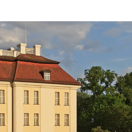
fen
Standorte
Karriere
Ratgeber