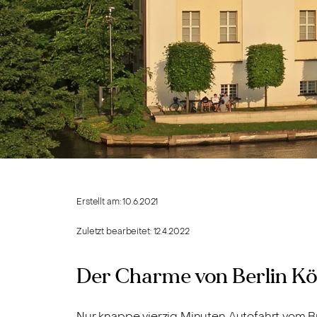
Erstellt am:
10.6.2021
Zuletzt bearbeitet:
12.4.2022
Der Charme von Berlin K
Nur knappe vierzig Minuten Autofahrt vom B