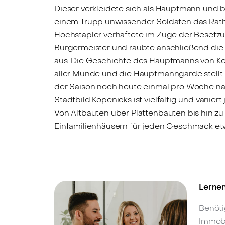
Dieser verkleidete sich als Hauptmann und b
einem Trupp unwissender Soldaten das Rath
Hochstapler verhaftete im Zuge der Besetz
Bürgermeister und raubte anschließend die
aus. Die Geschichte des Hauptmanns von Kö
aller Munde und die Hauptmanngarde stellt
der Saison noch heute einmal pro Woche na
Stadtbild Köpenicks ist vielfältig und variiert
Von Altbauten über Plattenbauten bis hin zu 
Einfamilienhäusern für jeden Geschmack et
Lernen
Benöti
Immobi