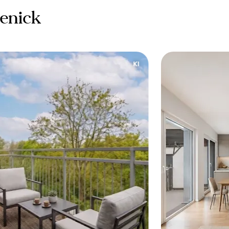
enick