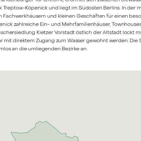
k Treptow-Köpenick und liegt im Südosten Berlins. In der m
n Fachwerkhäusern und kleinen Geschäften für einen bes
 Köpenick zahlreiche Ein- und Mehrfamilienhäuser, Townhous
schersiedlung Kietzer Vorstadt östlich der Altstadt lockt 
gar mit direktem Zugang zum Wasser gewohnt werden. Die 
mlos an die umliegenden Bezirke an.