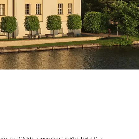
ern und Wald ein ganz neues Stadtbild. Der