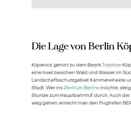
Die Lage von Berlin K
Köpenick gehört zu dem Bezirk
Treptow
-Köp
eine Insel zwischen Wald und Wasser im Sü
Landschaftsschutzgebiet Kämmereiheide und 
Stadt. Wer ins
Zentrum Berlins
möchte, steig
Stunde zum Hauptbahnhof durch. Auch die B
weg gehen, erreicht man den Flughafen BER