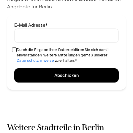
Angebote für Berlin.
E-Mail Adresse
*
Durch die Eingabe Ihrer Daten erklären Sie sich damit
einverstanden, weitere Mitteilungen gemäß unserer
Datenschutzhinweise
zu erhalten.*
Abschicken
Weitere Stadtteile in Berlin