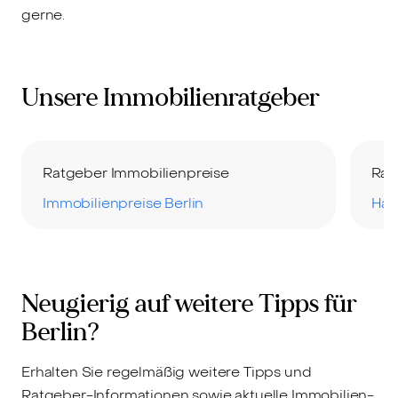
gerne.
Unsere Immobilienratgeber
Ratgeber Immobilienpreise
Rat
Immobilienpreise Berlin
Hau
Neugierig auf weitere Tipps für
Berlin?
Erhalten Sie regelmäßig weitere Tipps und
Ratgeber-Informationen sowie aktuelle Immobilien-