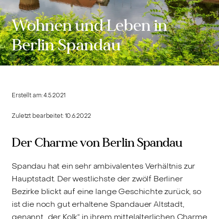
Wohnen und Leben in
Berlin Spandau
Erstellt am:
4.5.2021
Zuletzt bearbeitet:
10.6.2022
Der Charme von Berlin Spandau
Spandau hat ein sehr ambivalentes Verhältnis zur
Hauptstadt. Der westlichste der zwölf Berliner
Bezirke blickt auf eine lange Geschichte zurück, so
ist die noch gut erhaltene Spandauer Altstadt,
genannt „der Kolk“ in ihrem mittelalterlichen Charme