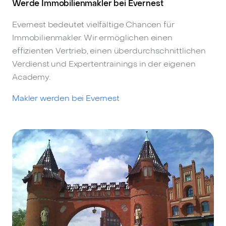
Werde Immobilienmakler bei Evernest
Evernest bedeutet vielfältige Chancen für
Immobilienmakler. Wir ermöglichen einen
effizienten Vertrieb, einen überdurchschnittlichen
Verdienst und Expertentrainings in der eigenen
Academy.
Makler werden bei Evernest