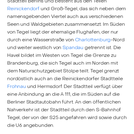
Stadtteil Berlins und besteht aus den Teilen
Reinickendorf
und Groß-Tegel, das sich neben dem
namensgebenden Viertel auch aus verschiedenen
Seen und Waldgebieten zusammensetzt. Im Süden
von Tegel liegt der ehemalige Flughafen, der nur
durch eine Wasserstraße von
Charlottenburg
-Nord
und weiter westlich von
Spandau
getrennt ist. Die
Havel bildet im Westen von Tegel die Grenze zu
Brandenburg, die sich Tegel auch im Norden mit
dem Naturschutzgebiet Stolpe teilt. Tegel grenzt
nordöstlich auch an die Reinickendorfer Stadtteile
Frohnau
und Hermsdorf. Der Stadtteil verfügt über
eine Anbindung an die A 111, die im Süden auf die
Berliner Stadtautobahn führt. An den öffentlichen
Nahverkehr ist der Stadtteil durch den S-Bahnhof
Tegel, der von der S25 angefahren wird sowie durch
die U6 angebunden.