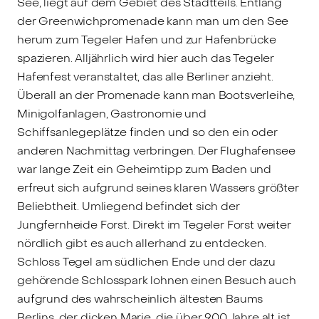
See, liegt auf dem Gebiet des Stadtteils. Entlang
der Greenwichpromenade kann man um den See
herum zum Tegeler Hafen und zur Hafenbrücke
spazieren. Alljährlich wird hier auch das Tegeler
Hafenfest veranstaltet, das alle Berliner anzieht.
Überall an der Promenade kann man Bootsverleihe,
Minigolfanlagen, Gastronomie und
Schiffsanlegeplätze finden und so den ein oder
anderen Nachmittag verbringen. Der Flughafensee
war lange Zeit ein Geheimtipp zum Baden und
erfreut sich aufgrund seines klaren Wassers größter
Beliebtheit. Umliegend befindet sich der
Jungfernheide Forst. Direkt im Tegeler Forst weiter
nördlich gibt es auch allerhand zu entdecken.
Schloss Tegel am südlichen Ende und der dazu
gehörende Schlosspark lohnen einen Besuch auch
aufgrund des wahrscheinlich ältesten Baums
Berlins, der dicken Marie, die über 900 Jahre alt ist.