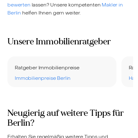
bewerten
lassen? Unsere kompetenten
Makler in
Berlin
helfen Ihnen gern weiter.
Unsere Immobilienratgeber
Ratgeber Immobilienpreise
Rat
Immobilienpreise Berlin
Hau
Neugierig auf weitere Tipps für
Berlin?
Erhalten Sie regelmäßig weitere Tipps und