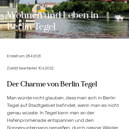
Wohnen und Leben in
Berlin Tegel
Erstellt am:
28.4.2021
Zuletzt bearbeitet:
10.6.2022
Der Charme von Berlin Tegel
Man würde nicht glauben, dass man sich in Berlin
Tegel auf Stadtgebiet befindet, wenn man es nicht
genau wüsste. In Tegel kann man an der
Hafenpromenade entspannen und den
Sonnenuntergang genießen, durch riesige Wälder