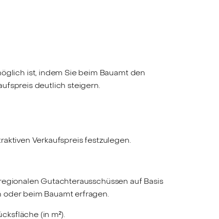
glich ist, indem Sie beim Bauamt den
ufspreis deutlich steigern.
traktiven Verkaufspreis festzulegen.
 regionalen Gutachterausschüssen auf Basis
n oder beim Bauamt erfragen.
cksfläche (in m²).