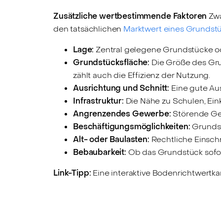
Zusätzliche wertbestimmende Faktoren
Zwa
den tatsächlichen
Marktwert eines Grundst
Lage:
Zentral gelegene Grundstücke od
Grundstücksfläche:
Die Größe des Grun
zählt auch die Effizienz der Nutzung.
Ausrichtung und Schnitt:
Eine gute Aus
Infrastruktur:
Die Nähe zu Schulen, Ein
Angrenzendes Gewerbe:
Störende Gew
Beschäftigungsmöglichkeiten:
Grundstü
Alt- oder Baulasten:
Rechtliche Einsch
Bebaubarkeit:
Ob das Grundstück sofor
Link-Tipp:
Eine interaktive Bodenrichtwertka