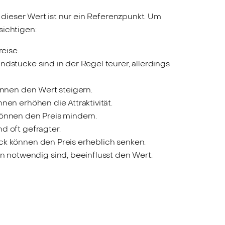
 dieser Wert ist nur ein Referenzpunkt. Um
sichtigen:
eise.
dstücke sind in der Regel teurer, allerdings
önnen den Wert steigern.
en erhöhen die Attraktivität.
önnen den Preis mindern.
d oft gefragter.
k können den Preis erheblich senken.
notwendig sind, beeinflusst den Wert.