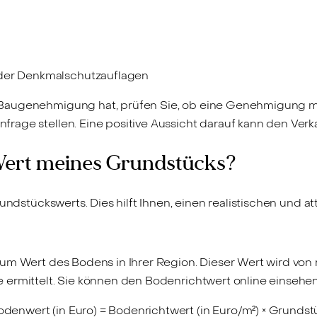
oder Denkmalschutzauflagen
Baugenehmigung hat, prüfen Sie, ob eine Genehmigung mö
age stellen. Eine positive Aussicht darauf kann den Verka
Wert meines Grundstücks?
undstückswerts. Dies hilft Ihnen, einen realistischen und at
zum Wert des Bodens in Ihrer Region. Dieser Wert wird von
 ermittelt. Sie können den Bodenrichtwert online einsehe
denwert (in Euro) = Bodenrichtwert (in Euro/m²) × Grundstü