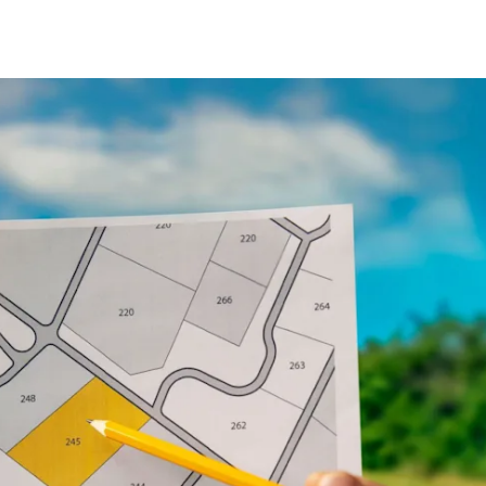
fen
Standorte
Karriere
Ratgeber