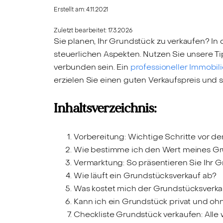
Erstellt am:
4.11.2021
Zuletzt bearbeitet:
17.3.2026
Sie planen, Ihr Grundstück zu verkaufen? In
steuerlichen Aspekten. Nutzen Sie unsere T
verbunden sein. Ein
professioneller Immobil
erzielen Sie einen guten Verkaufspreis und 
Inhaltsverzeichnis:
Vorbereitung: Wichtige Schritte vor 
Wie bestimme ich den Wert meines G
Vermarktung: So präsentieren Sie Ihr 
Wie läuft ein Grundstücksverkauf ab?
Was kostet mich der Grundstücksverka
Kann ich ein Grundstück privat und oh
Checkliste Grundstück verkaufen: Alle 