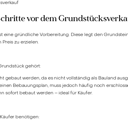
sverkauf
 Schritte vor dem Grundstücksverka
st eine gründliche Vorbereitung. Diese legt den Grundstei
Preis zu erzielen.
 Grundstück gehört:
ht gebaut werden, da es nicht vollständig als Bauland ausg
einen Bebauungsplan, muss jedoch häufig noch erschloss
 sofort bebaut werden – ideal für Käufer.
Käufer benötigen: