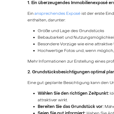
1. Ein überzeugendes Immobilienexposé ers
Ein
ansprechendes Exposé
ist der erste Ein
enthalten, darunter:
Größe und Lage des Grundstücks
Bebaubarkeit und Nutzungsmöglichkei
Besondere Vorzüge wie eine attrakti
Hochwertige Fotos und, wenn möglich, 
Mehr Informationen zur Erstellung eines pr
2. Grundstücksbesichtigungen optimal pla
Eine gut geplante Besichtigung kann den U
Wählen Sie den richtigen Zeitpunkt:
Id
attraktiver wirkt.
Bereiten Sie das Grundstück vor:
Mähen
Seien Sie gut informiert:
Haben Sie Antw