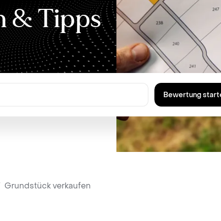
n & Tipps
Bewertung start
/
Grundstück verkaufen