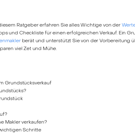
 diesem Ratgeber erfahren Sie alles Wichtige von der
Werte
ipps und Checkliste für einen erfolgreichen Verkauf. Ein 
ienmakler
berät und unterstützt Sie von der Vorbereitung ü
sparen viel Zet und Mühe.
dem Grundstücksverkauf
rundstücks?
Grundstück
uf?
ne Makler verkaufen?
wichtigen Schritte