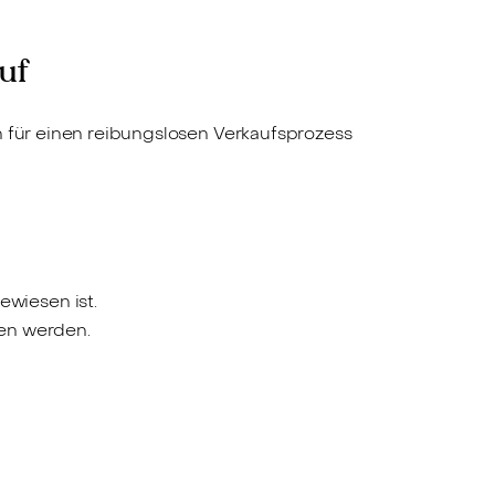
uf
n für einen reibungslosen Verkaufsprozess
ewiesen ist.
en werden.