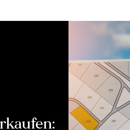
Bewerten
Verkaufen
Kau
rkaufen: