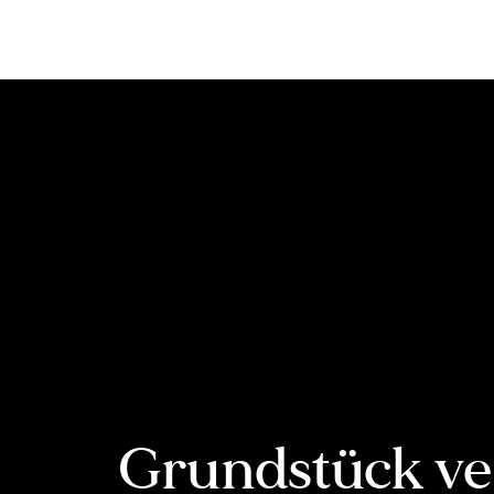
Inhalt
springen
Grundstück ve