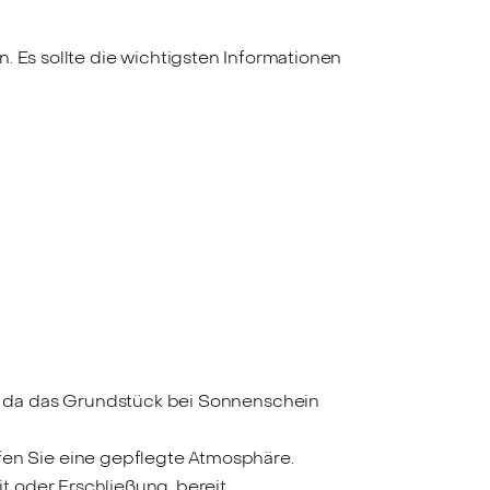
. Es sollte die wichtigsten Informationen
t, da das Grundstück bei Sonnenschein
fen Sie eine gepflegte Atmosphäre.
t oder Erschließung, bereit.