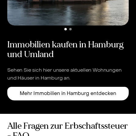
Immobilien kaufen in Hamburg
und Umland
Sehen Sie sich hier unsere aktuellen Wohnungen
und Häuser in Hamburg an.
u
Mehr Immobilien in Hamburg entdecken
Alle Fragen zur Erbschaftssteuer
- FAQ