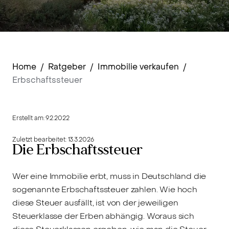
Home
/
Ratgeber
/
Immobilie verkaufen
/
Erbschaftssteuer
Erstellt am:
9.2.2022
Zuletzt bearbeitet:
13.3.2026
Die Erbschaftssteuer
Wer eine Immobilie erbt, muss in Deutschland die
sogenannte Erbschaftssteuer zahlen. Wie hoch
diese Steuer ausfällt, ist von der jeweiligen
Steuerklasse der Erben abhängig. Woraus sich