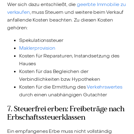
Wer sich dazu entschließt, die
geerbte Immobilie zu
verkaufen
, muss Steuern und weitere beim Verkauf
anfallende Kosten beachten. Zu diesen Kosten
gehören:
Spekulationssteuer
Maklerprovision
Kosten für Reparaturen, Instandsetzung des
Hauses
Kosten für das Begleichen der
Verbindlichkeiten bzw. Hypotheken
Kosten für die Ermittlung des
Verkehrswertes
durch einen unabhängigen Gutachter
7. Steuerfrei erben: Freibeträge nach
Erbschaftssteuerklassen
Ein empfangenes Erbe muss nicht vollständig