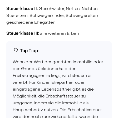
Steuerklasse II:
Geschwister, Neffen, Nichten,
Stiefeltern, Schwiegerkinder, Schwiegereltern,
geschiedene Ehegatten
Steuerklasse III:
alle weiteren Erben
Top Tipp:
Wenn der Wert der geerbten Immobilie oder
des Grundstücks innerhalb der
Freibetragsgrenze liegt, wird steuerfrei
vererbt. Für Kinder, Ehepartner oder
eingetragene Lebenspartner gibt es die
Möglichkeit, die Erbschaftssteuer zu
umgehen, indem sie die Immobilie als
Hauptwohnsitz nutzen. Die Erbschaftssteuer
wird dennoch rückwirkend fällig, wenn die