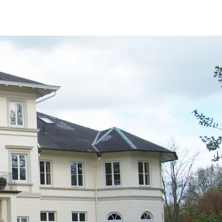
fen
Standorte
Karriere
Ratgeber