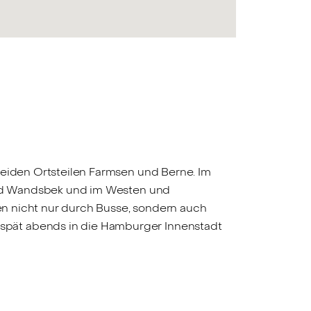
iden Ortsteilen Farmsen und Berne. Im
nd Wandsbek und im Westen und
en nicht nur durch Busse, sondern auch
spät abends in die Hamburger Innenstadt