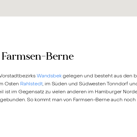
g Farmsen-Berne
Vorstadtbezirks
Wandsbek
gelegen und besteht aus den be
 im Osten
Rahlstedt
, im Süden und Südwesten Tonndorf u
eil ist im Gegensatz zu vielen anderen im Hamburger Nord
 angebunden. So kommt man von Farmsen-Berne auch noch 