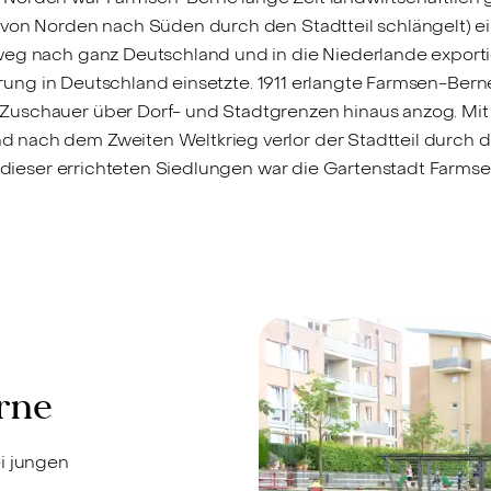
 von Norden nach Süden durch den Stadtteil schlängelt) 
weg nach ganz Deutschland und in die Niederlande exporti
ierung in Deutschland einsetzte. 1911 erlangte Farmsen-Bern
 Zuschauer über Dorf- und Stadtgrenzen hinaus anzog. 
 nach dem Zweiten Weltkrieg verlor der Stadtteil durch 
e dieser errichteten Siedlungen war die Gartenstadt Farmse
rne
i jungen