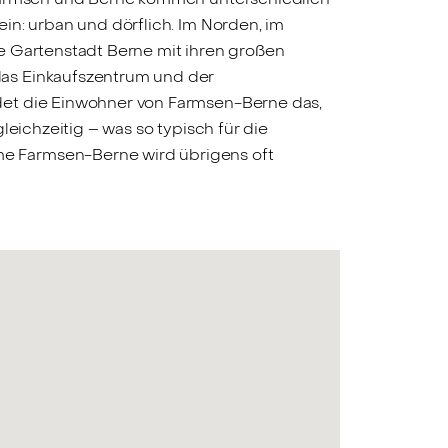
in: urban und dörflich. Im Norden, im
e Gartenstadt Berne mit ihren großen
das Einkaufszentrum und der
det die Einwohner von Farmsen-Berne das,
leichzeitig – was so typisch für die
e Farmsen-Berne wird übrigens oft