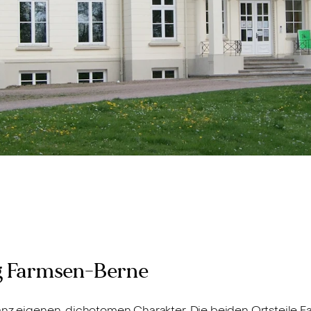
 Farmsen-Berne
ganz eigenen, dichotomen Charakter. Die beiden Ortsteil