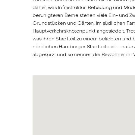
daher, was Infrastruktur, Bebauung und Mode
beruhigteren Berne stehen viele Ein- und Z
Grundstücken und Gärten. Im südlichen Far
Hauptverkehrsknotenpunkt angesiedelt. Tro
was ihren Stadtteil zu einem beliebten und b
nördlichen Hamburger Stadtteile ist – na
abgekürzt und so nennen die Bewohner ihr Vie