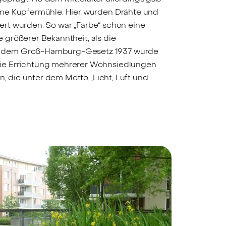
eine Kupfermühle. Hier wurden Drähte und
ert wurden. So war „Farbe“ schon eine
e größerer Bekanntheit, als die
Mit dem Groß-Hamburg-Gesetz 1937 wurde
die Errichtung mehrerer Wohnsiedlungen
n, die unter dem Motto „Licht, Luft und