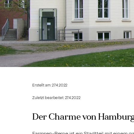
Erstellt am:
27.4.2022
Zuletzt bearbeitet:
27.4.2022
Der Charme von Hamburg
Farmsen-Berne ist ein Stadtteil mit einem 