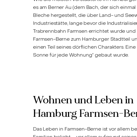
es am Berner Au (dem Bach, der sich einmal
Bleche hergestellt, die über Land- und See
Industriestätte, lange bevor die Industrialis
Trabrennbahn Farmsen errichtet wurde und
Farmsen-Berne zum Hamburger Stadtteil und
einen Teil seines dörflichen Charakters. Ein
Sonne für jede Wohnung“ gebaut wurde.
Wohnen und Leben in
Hamburg Farmsen-Be
Das Leben in Farmsen-Berne ist vor allem be
Familien beliebt – vor allem aufgrund seines