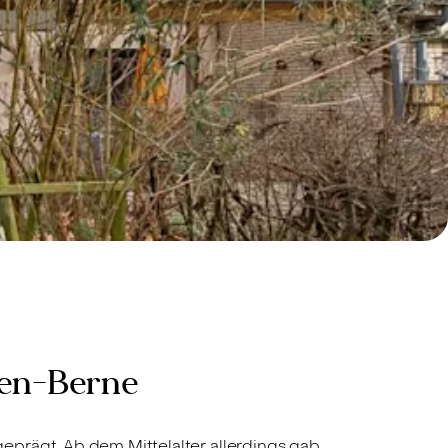
sen-Berne
eprägt. Ab dem Mittelalter allerdings gab