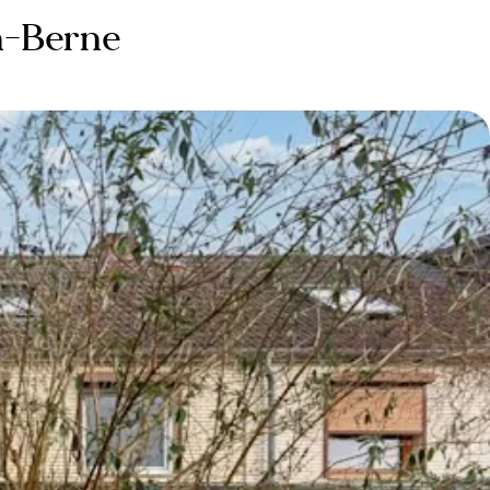
n-Berne