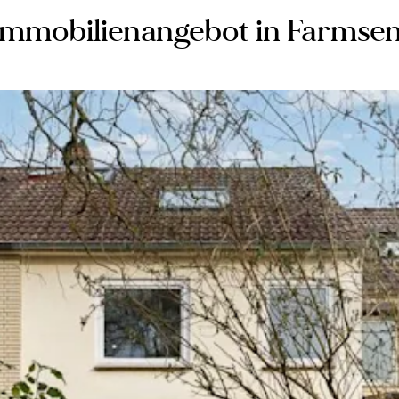
Immobilienangebot in Farmse