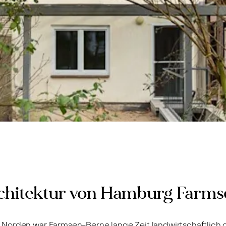
rchitektur von Hamburg Farm
Norden war Farmsen-Berne lange Zeit landwirtschaftlich g