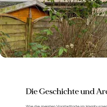
Die Geschichte und A
Wie die meisten Vorstadtorte im Hamburger 