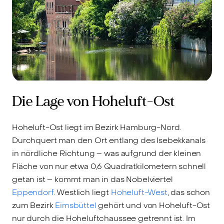
Die Lage von Hoheluft-Ost
Hoheluft-Ost liegt im Bezirk Hamburg-Nord.
Durchquert man den Ort entlang des Isebekkanals
in nördliche Richtung – was aufgrund der kleinen
Fläche von nur etwa 0,6 Quadratkilometern schnell
getan ist – kommt man in das Nobelviertel
Eppendorf
. Westlich liegt
Hoheluft-West
, das schon
zum Bezirk
Eimsbüttel
gehört und von Hoheluft-Ost
nur durch die Hoheluftchaussee getrennt ist. Im