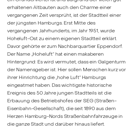
erhaltenen Altbauten auch den Charme einer
vergangenen Zeit versprüht, ist der Stadtteil einer
der jüngsten Hamburgs. Erst Mitte des
vergangenen Jahrhunderts, im Jahr 1951, wurde
Hoheluft-Ost zu einem eigenen Stadtteil erklärt.
Davor gehörte er zum Nachbarquartier Eppendorf.
Der Name „Hoheluft“ hat einen makaberen
Hintergrund: Es wird vermutet, dass ein Galgenturm
der Namensgeber ist. Hier sollen Menschen kurz vor
ihrer Hinrichtung die „hohe Luft“ Hamburgs
eingeatmet haben. Das wichtigste historische
Ereignis des 50 Jahre jungen Stadtteils ist die
Erbauung des Betriebshofes der SEG (Straßen-
Eisenbahn-Gesellschaft), die seit 1890 aus dem
Herzen Hamburg-Nords Straßenbahnfahrzeuge in
die ganze Stadt und darüber hinaus liefert.