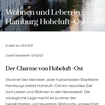
Wohnen und Leben in
Hamburg Hoheluft-Ost
Erstellt am:
23.4.2021
Zuletzt bearbeitet:
12.4.2022
Der Charme von Hoheluft-Ost
Als einer der kleinsten, aber hübschesten Stadtteile
Hamburgs bietet Hoheluft-Ost ein reizvolles Ziel
zum Leben und Wohnen in der Hansestadt. Die
vorzügliche Lage macht es zu einer der
begehrtesten und teuersten Wohnorte, ungeachtet