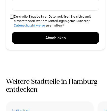
Durch die Eingabe Ihrer Daten erklären Sie sich damit
einverstanden, weitere Mitteilungen gemäß unserer
Datenschutzhinweise
zu erhalten.*
Abschicken
Weitere Stadtteile in Hamburg
entdecken
Volksdorf
Lan