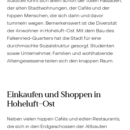
Stadtteil lohnt sich allein schon der tollen Fassaden,
der alten Stadtwohnungen, der Cafés und der
hippen Menschen, die sich darin und davor
tummeln wegen. Bemerkenswert ist die Diversität
der Anwohner in Hoheluft-Ost. Mit dem Bau des
Falkenried-Quartiers hat die Stadt für eine
durchmischte Sozialstruktur gesorgt. Studenten
sowie Unternehmer, Familien und wohlhabende
Alteingesessene teilen sich den knappen Raum.
Einkaufen und Shoppen in
Hoheluft-Ost
Neben vielen hippen Cafés und edlen Restaurants,
die sich in den Erdgeschossen der Altbauten