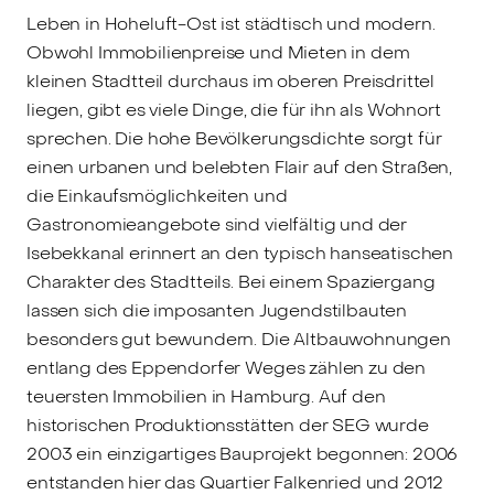
Leben in Hoheluft-Ost ist städtisch und modern.
Obwohl Immobilienpreise und Mieten in dem
kleinen Stadtteil durchaus im oberen Preisdrittel
liegen, gibt es viele Dinge, die für ihn als Wohnort
sprechen. Die hohe Bevölkerungsdichte sorgt für
einen urbanen und belebten Flair auf den Straßen,
die Einkaufsmöglichkeiten und
Gastronomieangebote sind vielfältig und der
Isebekkanal erinnert an den typisch hanseatischen
Charakter des Stadtteils. Bei einem Spaziergang
lassen sich die imposanten Jugendstilbauten
besonders gut bewundern. Die Altbauwohnungen
entlang des Eppendorfer Weges zählen zu den
teuersten Immobilien in Hamburg. Auf den
historischen Produktionsstätten der SEG wurde
2003 ein einzigartiges Bauprojekt begonnen: 2006
entstanden hier das Quartier Falkenried und 2012