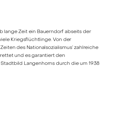
lange Zeit ein Bauerndorf abseits der
ele Kriegsflüchtlinge. Von der
 Zeiten des Nationalsozialismus’ zahlreiche
ettet und es garantiert den
 Stadtbild Langenhorns durch die um 1938