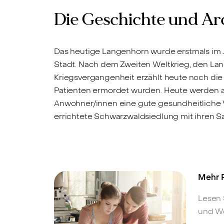
Die Geschichte und Ar
Das heutige Langenhorn wurde erstmals im J
Stadt. Nach dem Zweiten Weltkrieg, den Lang
Kriegsvergangenheit erzählt heute noch die g
Patienten ermordet wurden. Heute werden au
Anwohner/innen eine gute gesundheitliche 
errichtete Schwarzwaldsiedlung mit ihren S
Mehr R
Lesen 
und W