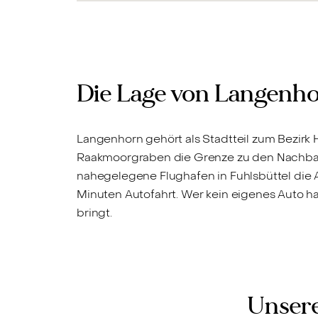
Die Lage von Langenh
Langenhorn gehört als Stadtteil zum Bezirk
Raakmoorgraben die Grenze zu den Nachb
nahegelegene Flughafen in Fuhlsbüttel die 
Minuten Autofahrt. Wer kein eigenes Auto ha
bringt.
Unsere