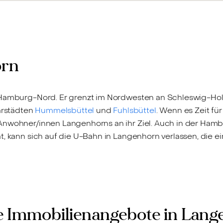
orn
 Hamburg-Nord. Er grenzt im Nordwesten an Schleswig-Hol
arstädten
Hummelsbüttel
und
Fuhlsbüttel
. Wenn es Zeit fü
Anwohner/innen Langenhorns an ihr Ziel. Auch in der Hambu
t, kann sich auf die U-Bahn in Langenhorn verlassen, die e
 Immobilienangebote in Lan