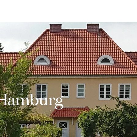
Bewerten
Verkaufen
Kau
 Hamburg