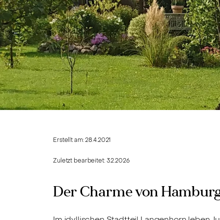
Erstellt am:
28.4.2021
Zuletzt bearbeitet:
3.2.2026
Der Charme von Hamburg
Im idyllischen Stadtteil Langenhorn leben J