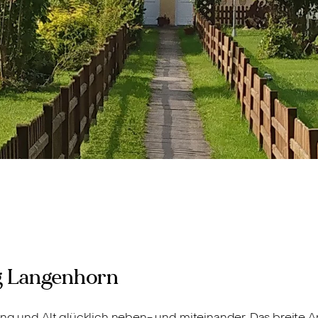
 Langenhorn
ung und Alt glücklich neben- und miteinander. Das breite 