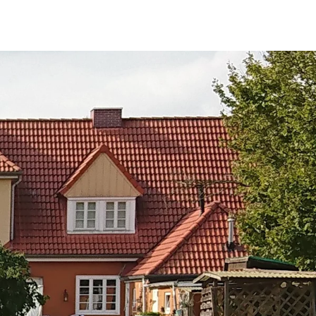
fen
Standorte
Karriere
Ratgeber