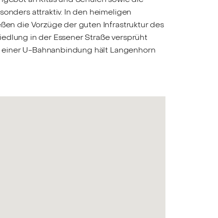
nders attraktiv. In den heimeligen
en die Vorzüge der guten Infrastruktur des
iedlung in der Essener Straße versprüht
u einer U-Bahnanbindung hält Langenhorn