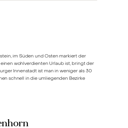
stein, im Süden und Osten markiert der
r einen wohlverdienten Urlaub ist, bringt der
rger Innenstadt ist man in weniger als 30
inen schnell in die umliegenden Bezirke
genhorn