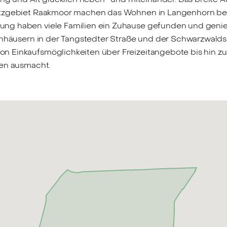
utzgebiet Raakmoor machen das Wohnen in Langenhorn beso
ng haben viele Familien ein Zuhause gefunden und genieß
chhäusern in der Tangstedter Straße und der Schwarzwalds
n Einkaufsmöglichkeiten über Freizeitangebote bis hin z
ben ausmacht.