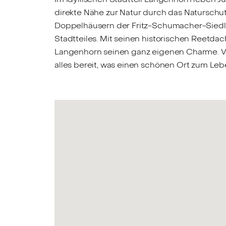
direkte Nähe zur Natur durch das Natursch
Doppelhäusern der Fritz-Schumacher-Siedlu
Stadtteiles. Mit seinen historischen Reetda
Langenhorn seinen ganz eigenen Charme. Vo
alles bereit, was einen schönen Ort zum Le