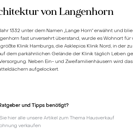
chitektur von Langenhorn
ahr 1332 unter dem Namen „Lange Horn“ erwähnt und blieb 
enhorn fast unversehrt überstand, wurde es Wohnort für vi
rößte Klinik Hamburgs, die Asklepios Klinik Nord, in der zu
f dem parkähnlichen Gelände der Klinik täglich Leben ger
Versorgung. Neben Ein- und Zweifamilienhäusern wird das
atteldächern aufgelockert.
atgeber und Tipps benötigt?
Sie hier alle unsere Artikel zum Thema Hausverkauf
ohnung verkaufen