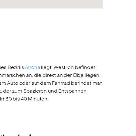
des Bezirks
Altona
liegt. Westlich befindet
marschen an, die direkt an der Elbe liegen.
 dem Auto oder auf dem Fahrrad befindet man
gt, der zum Spazieren und Entspannen
ln 30 bis 40 Minuten.