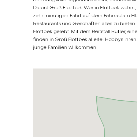
Das ist Groß Flottbek. Wer in Flottbek wohn
zehnminütigen Fahrt auf dem Fahrrad am Elbs
Restaurants und Geschäften alles zu bieten 
Flottbek gelebt: Mit dem Reitstall Butler, e
finden in Groß Flottbek allerlei Hobbys ihr
junge Familien willkommen.