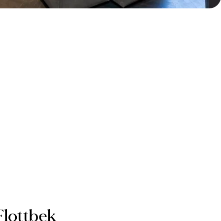
Flottbek