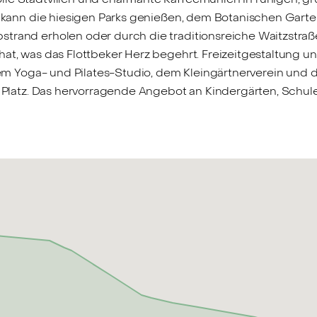
t, kann die hiesigen Parks genießen, dem Botanischen Garte
trand erholen oder durch die traditionsreiche Waitzstraße 
hat, was das Flottbeker Herz begehrt. Freizeitgestaltung u
inem Yoga- und Pilates-Studio, dem Kleingärtnerverein und 
en Platz. Das hervorragende Angebot an Kindergärten, Schu