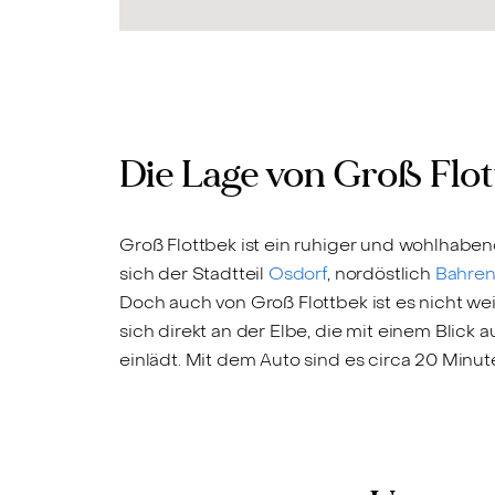
Die Lage von Groß Flo
Groß Flottbek ist ein ruhiger und wohlhabe
sich der Stadtteil
Osdorf
, nordöstlich
Bahren
Doch auch von Groß Flottbek ist es nicht w
sich direkt an der Elbe, die mit einem Bli
einlädt. Mit dem Auto sind es circa 20 Minut