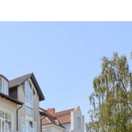
fen
Standorte
Karriere
Ratgeber