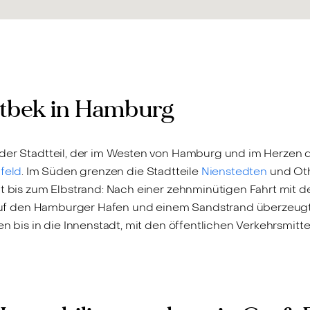
ttbek in Hamburg
nder Stadtteil, der im Westen von Hamburg und im Herzen 
feld
. Im Süden grenzen die Stadtteile
Nienstedten
und Oth
eit bis zum Elbstrand: Nach einer zehnminütigen Fahrt mit
ck auf den Hamburger Hafen und einem Sandstrand überzeu
en bis in die Innenstadt, mit den öffentlichen Verkehrsmitte