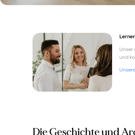
Lernen
Unser 
und ko
Unsere
Die Geschichte und Ar