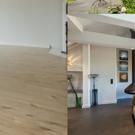
Groß
Flottb