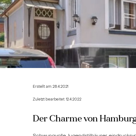
Erstellt am:
28.4.2021
Zuletzt bearbeitet:
12.4.2022
Der Charme von Hamburg 
Schwungvolle Jugendstilhäuser, eindrucksvo