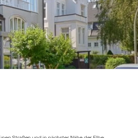
ünen Straßen und in nächster Nähe der Elbe: