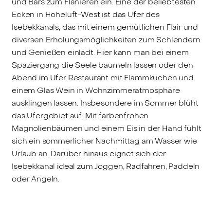
und Bars zum Flanieren ein. Eine der beliebtesten
Ecken in Hoheluft-West ist das Ufer des
Isebekkanals, das mit einem gemütlichen Flair und
diversen Erholungsmöglichkeiten zum Schlendern
und Genießen einlädt. Hier kann man bei einem
Spaziergang die Seele baumeln lassen oder den
Abend im Ufer Restaurant mit Flammkuchen und
einem Glas Wein in Wohnzimmeratmosphäre
ausklingen lassen. Insbesondere im Sommer blüht
das Ufergebiet auf: Mit farbenfrohen
Magnolienbäumen und einem Eis in der Hand fühlt
sich ein sommerlicher Nachmittag am Wasser wie
Urlaub an. Darüber hinaus eignet sich der
Isebekkanal ideal zum Joggen, Radfahren, Paddeln
oder Angeln.