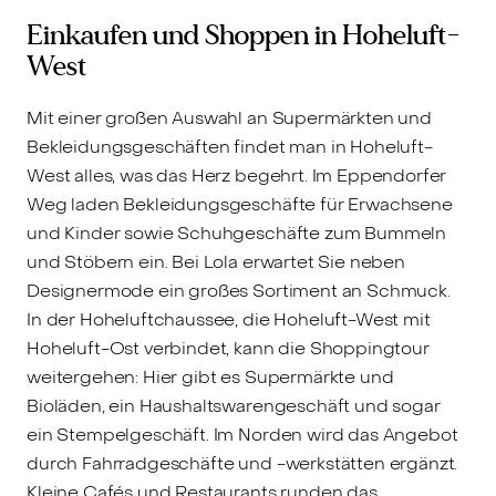
Einkaufen und Shoppen in Hoheluft-
West
Mit einer großen Auswahl an Supermärkten und
Bekleidungsgeschäften findet man in Hoheluft-
West alles, was das Herz begehrt. Im Eppendorfer
Weg laden Bekleidungsgeschäfte für Erwachsene
und Kinder sowie Schuhgeschäfte zum Bummeln
und Stöbern ein. Bei Lola erwartet Sie neben
Designermode ein großes Sortiment an Schmuck.
In der Hoheluftchaussee, die Hoheluft-West mit
Hoheluft-Ost verbindet, kann die Shoppingtour
weitergehen: Hier gibt es Supermärkte und
Bioläden, ein Haushaltswarengeschäft und sogar
ein Stempelgeschäft. Im Norden wird das Angebot
durch Fahrradgeschäfte und -werkstätten ergänzt.
Kleine Cafés und Restaurants runden das