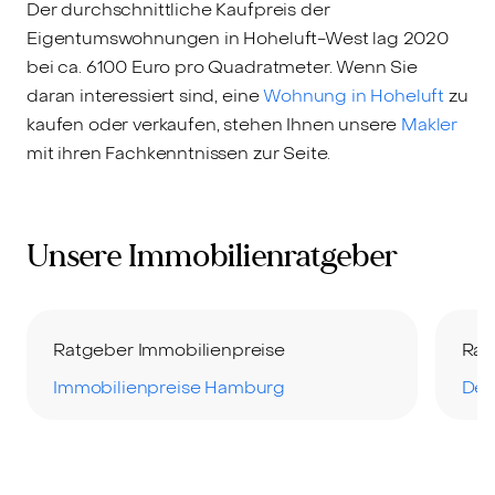
Der durchschnittliche Kaufpreis der
Eigentumswohnungen in Hoheluft-West lag 2020
bei ca. 6100 Euro pro Quadratmeter. Wenn Sie
daran interessiert sind, eine
Wohnung in Hoheluft
zu
kaufen oder verkaufen, stehen Ihnen unsere
Makler
mit ihren Fachkenntnissen zur Seite.
Unsere Immobilienratgeber
Ratgeber Immobilienpreise
Rat
Immobilienpreise Hamburg
Der