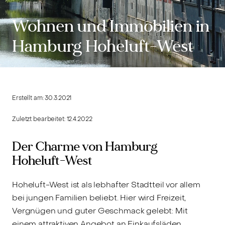
Wohnen und Immobilien in
Hamburg Hoheluft-West
Erstellt am:
30.3.2021
Zuletzt bearbeitet:
12.4.2022
Der Charme von Hamburg
Hoheluft-West
Hoheluft-West ist als lebhafter Stadtteil vor allem
bei jungen Familien beliebt. Hier wird Freizeit,
Vergnügen und guter Geschmack gelebt: Mit
einem attraktiven Angebot an Einkaufsläden,