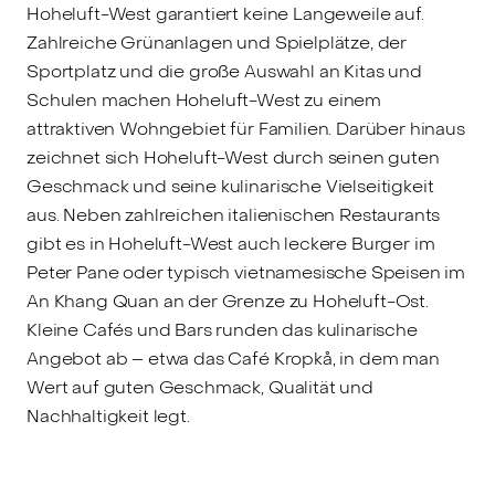
Hoheluft-West garantiert keine Langeweile auf.
Zahlreiche Grünanlagen und Spielplätze, der
Sportplatz und die große Auswahl an Kitas und
Schulen machen Hoheluft-West zu einem
attraktiven Wohngebiet für Familien. Darüber hinaus
zeichnet sich Hoheluft-West durch seinen guten
Geschmack und seine kulinarische Vielseitigkeit
aus. Neben zahlreichen italienischen Restaurants
gibt es in Hoheluft-West auch leckere Burger im
Peter Pane oder typisch vietnamesische Speisen im
An Khang Quan an der Grenze zu Hoheluft-Ost.
Kleine Cafés und Bars runden das kulinarische
Angebot ab – etwa das Café Kropkå, in dem man
Wert auf guten Geschmack, Qualität und
Nachhaltigkeit legt.