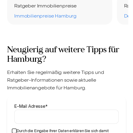
Ratgeber Immobilienpreise
Rat
Immobilienpreise Hamburg
Der
Neugierig auf weitere Tipps für
Hamburg?
Erhalten Sie regelmäßig weitere Tipps und
Ratgeber-Informationen sowie aktuelle
Immobilienangebote für Hamburg.
E-Mail Adresse
*
Durch die Eingabe Ihrer Daten erklären Sie sich damit