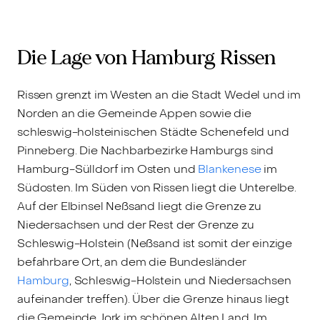
Die Lage von Hamburg Rissen
Rissen grenzt im Westen an die Stadt Wedel und im
Norden an die Gemeinde Appen sowie die
schleswig-holsteinischen Städte Schenefeld und
Pinneberg. Die Nachbarbezirke Hamburgs sind
Hamburg-Sülldorf im Osten und
Blankenese
im
Südosten. Im Süden von Rissen liegt die Unterelbe.
Auf der Elbinsel Neßsand liegt die Grenze zu
Niedersachsen und der Rest der Grenze zu
Schleswig-Holstein (Neßsand ist somit der einzige
befahrbare Ort, an dem die Bundesländer
Hamburg
, Schleswig-Holstein und Niedersachsen
aufeinander treffen). Über die Grenze hinaus liegt
die Gemeinde Jork im schönen Alten Land. Im