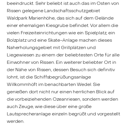
beeindruckt. Sehr beliebt ist auch das im Osten von
Rissen gelegene Landschaftsschutzgebiet
Waldpark Marienhöhe, das sich auf dem Gelände
einer ehemaligen Kiesgrube befindet. Vor allem die
vielen Freizeiteinrichtungen wie ein Spielplatz, ein
Bolzplatz und eine Skate-Anlage machen dieses
Naherholungsgebiet mit Grillplätzen und
Liegewiesen zu einem der beliebtesten Orte für alle
Einwohner von Rissen. Ein weiterer beliebter Ort in
der Nähe von Rissen, dessen Besuch sich definitiv
lohnt, ist die Schiffsbegrüßungsanlage
Willkommhöft im benachbarten Wedel. Sie
genießen dort nicht nur einen herrlichen Blick auf
die vorbeiziehenden Ozeanriesen, sondern werden
auch Zeuge, wie diese über eine große
Lautsprecheranlage einzeln begrüßt und vorgestellt
werden.