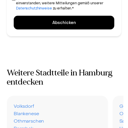
einverstanden, weitere Mitteilungen gemäß unserer
Datenschutzhinweise
zu erhalten.*
Abschicken
Weitere Stadtteile in Hamburg
entdecken
Volksdorf
Gro
Blankenese
Ohl
Othmarschen
Sas