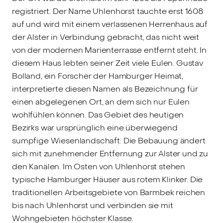
registriert. Der Name Uhlenhorst tauchte erst 1608
auf und wird mit einem verlassenen Herrenhaus auf
der Alster in Verbindung gebracht, das nicht weit
von der modernen Marienterrasse entfernt steht. In
diesem Haus lebten seiner Zeit viele Eulen. Gustav
Bolland, ein Forscher der Hamburger Heimat,
interpretierte diesen Namen als Bezeichnung für
einen abgelegenen Ort, an dem sich nur Eulen
wohlfühlen können. Das Gebiet des heutigen
Bezirks war ursprünglich eine überwiegend
sumpfige Wiesenlandschaft. Die Bebauung ändert
sich mit zunehmender Entfernung zur Alster und zu
den Kanälen. Im Osten von Uhlenhorst stehen
typische Hamburger Häuser aus rotem Klinker. Die
traditionellen Arbeitsgebiete von Barmbek reichen
bis nach Uhlenhorst und verbinden sie mit
Wohngebieten höchster Klasse.