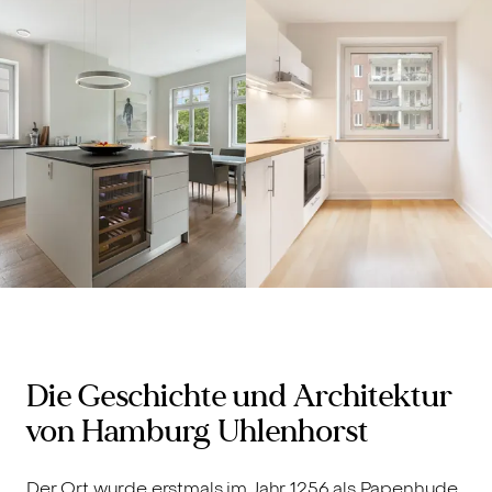
Uhlenhorst,
22085 -
Verkauft
Die Geschichte und Architektur
von Hamburg Uhlenhorst
Der Ort wurde erstmals im Jahr 1256 als Papenhude