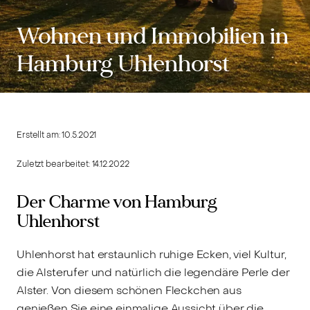
Wohnen und Immobilien in
Hamburg Uhlenhorst
Erstellt am:
10.5.2021
Zuletzt bearbeitet:
14.12.2022
Der Charme von Hamburg
Uhlenhorst
Uhlenhorst hat erstaunlich ruhige Ecken, viel Kultur,
die Alsterufer und natürlich die legendäre Perle der
Alster. Von diesem schönen Fleckchen aus
genießen Sie eine einmalige Aussicht über die