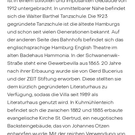
ist in einem stilvollen und imposanten Gebäude von
1912 untergebracht. In unmittelbarer Nähe befindet
sich die Walter Barthel Tanzschule. Die 1923
gegründete Tanzschule ist die älteste Hamburgs
und schon seit vielen Generationen bekannt. Auf
der anderen Seite des Bahnhofs befindet sich das
englischsprachige Hamburg English Theatre im
alten Badehaus Hammonia. In der Schwanenwik-
Straße steht eine Gewerbevilla aus 1865. 20 Jahre
nach ihrer Erbauung wurde sie von Gerd Bucerius
und der ZEIT Stiftung erworben. Diese stellten sie
dem kürzlich gegründeten Literaturhaus zu
Verfügung, sodass die Villa seit 1989 als
Literaturhaus genutzt wird. In Kuhmühlenteich
befindet sich die zwischen 1882 und 1885 erbaute
evangelische Kirche St. Gertrud, ein neugotisches
Backsteingebäude, das von Johannes Otzen
entworfen wurde. Mit der reichen Verwendung von