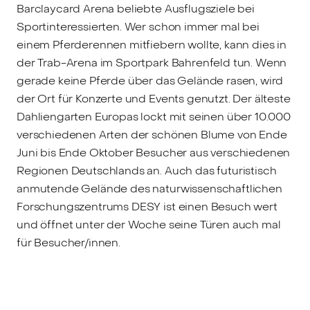
Barclaycard Arena beliebte Ausflugsziele bei
Sportinteressierten. Wer schon immer mal bei
einem Pferderennen mitfiebern wollte, kann dies in
der Trab-Arena im Sportpark Bahrenfeld tun. Wenn
gerade keine Pferde über das Gelände rasen, wird
der Ort für Konzerte und Events genutzt. Der älteste
Dahliengarten Europas lockt mit seinen über 10.000
verschiedenen Arten der schönen Blume von Ende
Juni bis Ende Oktober Besucher aus verschiedenen
Regionen Deutschlands an. Auch das futuristisch
anmutende Gelände des naturwissenschaftlichen
Forschungszentrums DESY ist einen Besuch wert
und öffnet unter der Woche seine Türen auch mal
für Besucher/innen.