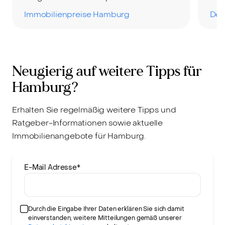
Immobilienpreise Hamburg
Der
Neugierig auf weitere Tipps für
Hamburg?
Erhalten Sie regelmäßig weitere Tipps und
Ratgeber-Informationen sowie aktuelle
Immobilienangebote für Hamburg.
E-Mail Adresse
*
Durch die Eingabe Ihrer Daten erklären Sie sich damit
einverstanden, weitere Mitteilungen gemäß unserer