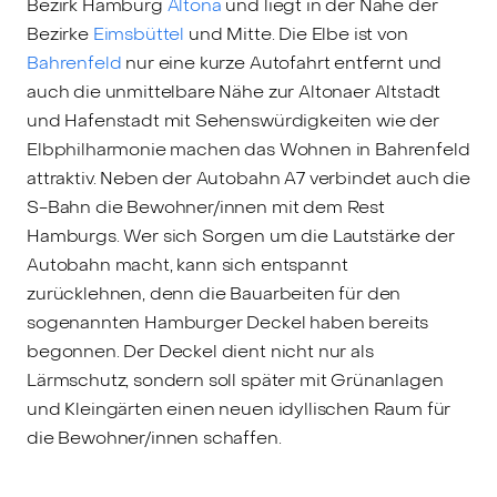
Bezirk Hamburg
Altona
und liegt in der Nähe der
Bezirke
Eimsbüttel
und Mitte. Die Elbe ist von
Bahrenfeld
nur eine kurze Autofahrt entfernt und
auch die unmittelbare Nähe zur Altonaer Altstadt
und Hafenstadt mit Sehenswürdigkeiten wie der
Elbphilharmonie machen das Wohnen in Bahrenfeld
attraktiv. Neben der Autobahn A7 verbindet auch die
S-Bahn die Bewohner/innen mit dem Rest
Hamburgs. Wer sich Sorgen um die Lautstärke der
Autobahn macht, kann sich entspannt
zurücklehnen, denn die Bauarbeiten für den
sogenannten Hamburger Deckel haben bereits
begonnen. Der Deckel dient nicht nur als
Lärmschutz, sondern soll später mit Grünanlagen
und Kleingärten einen neuen idyllischen Raum für
die Bewohner/innen schaffen.