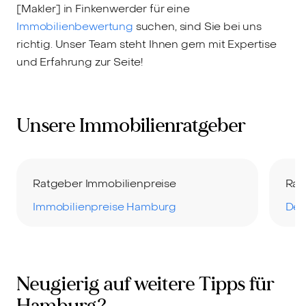
[Makler] in Finkenwerder für eine
Immobilienbewertung
suchen, sind Sie bei uns
richtig. Unser Team steht Ihnen gern mit Expertise
und Erfahrung zur Seite!
Unsere Immobilienratgeber
Ratgeber Immobilienpreise
Rat
Immobilienpreise Hamburg
Der
Neugierig auf weitere Tipps für