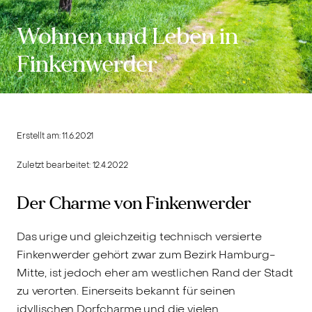
Wohnen und Leben in
Finkenwerder
Erstellt am:
11.6.2021
Zuletzt bearbeitet:
12.4.2022
Der Charme von Finkenwerder
Das urige und gleichzeitig technisch versierte
Finkenwerder gehört zwar zum Bezirk Hamburg-
Mitte, ist jedoch eher am westlichen Rand der Stadt
zu verorten. Einerseits bekannt für seinen
idyllischen Dorfcharme und die vielen