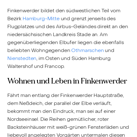
Finkenwerder bildet den südwestlichen Teil vom
Bezirk
Hamburg-Mitte
und grenzt jenseits des
Flugplatzes und des Airbus-Geländes direkt an den
niedersächsischen Landkreis Stade an. Am
gegenüberliegenden Elbufer liegen die ebenfalls
beliebten Wohngegenden
Othmarschen
und
Nienstedten
, im Osten und Süden Hamburg
Waltershof und Francop.
Wohnen und Leben in Finkenwerder
Fährt man entlang der Finkenwerder Hauptstraße,
dem Neßdeich, der parallel der Elbe verläuft,
bekommt man den Eindruck, man sei auf einer
Nordseeinsel. Die Reihen gemütlicher, roter
Backsteinhäuser mit weiß-grünen Fensterläden und
liebevoll angelegten Vorgärten untermalen diesen