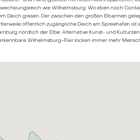
abwechslungsreich wie Wilhelmsburg: Wo eben noch Conta
dem Deich grasen. Der zwischen den großen Elbarmen geleg
ittlerweile öffentlich zugängliche Deich am Spreehafen ist 
mburg nördlich der Elbe. Alternative Kunst- und Kulturzentr
erkennbare Wilhelmsburg-Flair locken immer mehr Mensche