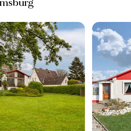
lmsburg