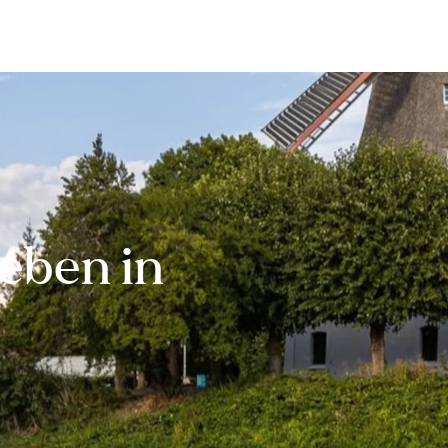
Bewerten
Verkaufen
Kau
eben in