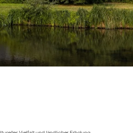
reller Vielfalt und ländlicher Erholung.