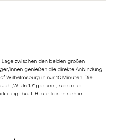
ne Lage zwischen den beiden großen
rger/innen genießen die direkte Anbindung
f Wilhelmsburg in nur 10 Minuten. Die
 auch „Wilde 13“ genannt, kann man
ark ausgebaut. Heute lassen sich in