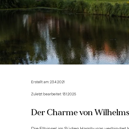
Erstellt am:
23.4.2021
Zuletzt bearbeitet:
13.1.2025
Der Charme von Wilhelm
Die Elbinsel im Süden Hamburgs verbindet In