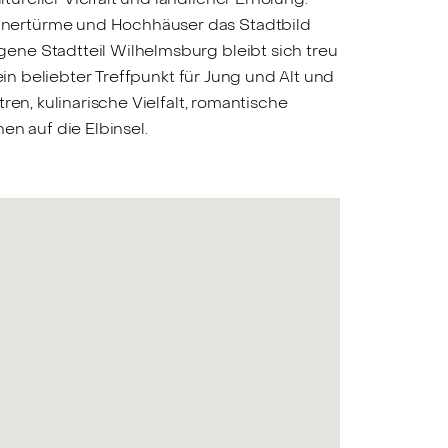
inertürme und Hochhäuser das Stadtbild
ene Stadtteil Wilhelmsburg bleibt sich treu
ein beliebter Treffpunkt für Jung und Alt und
en, kulinarische Vielfalt, romantische
n auf die Elbinsel.