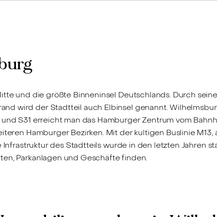
sburg
Mitte und die größte Binneninsel Deutschlands. Durch sei
nd wird der Stadtteil auch Elbinsel genannt. Wilhelmsbu
3 und S31 erreicht man das Hamburger Zentrum vom Bahnho
eiteren Hamburger Bezirken. Mit der kultigen Buslinie M13,
 Infrastruktur des Stadtteils wurde in den letzten Jahren st
rten, Parkanlagen und Geschäfte finden.