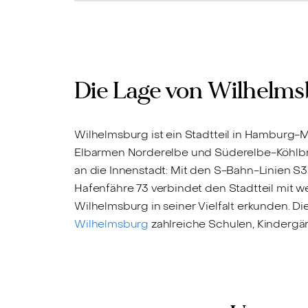
Die Lage von Wilhelm
Wilhelmsburg ist ein Stadtteil in Hamburg-
Elbarmen Norderelbe und Süderelbe-Köhlbra
an die Innenstadt: Mit den S-Bahn-Linien S
Hafenfähre 73 verbindet den Stadtteil mit w
Wilhelmsburg in seiner Vielfalt erkunden. Die
Wilhelmsburg
zahlreiche Schulen, Kindergä