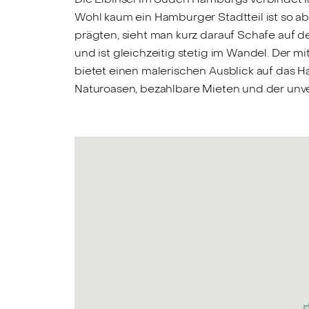
Wohl kaum ein Hamburger Stadtteil ist so 
prägten, sieht man kurz darauf Schafe auf 
und ist gleichzeitig stetig im Wandel. Der m
bietet einen malerischen Ausblick auf das Ha
Naturoasen, bezahlbare Mieten und der unv