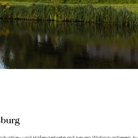
sburg
dustrie- und Hafengebiete mit neuen Wohnquartieren, kultu