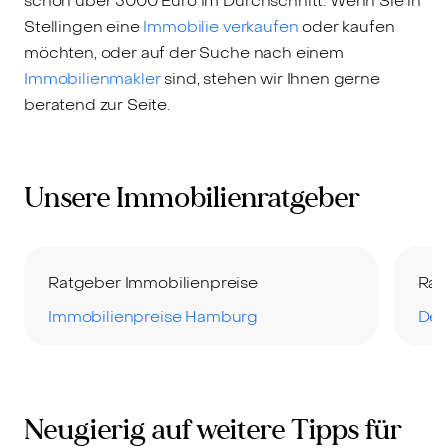
schon über 5000 Euro im Durchschnitt. Wenn Sie in
Stellingen eine
Immobilie verkaufen
oder kaufen
möchten, oder auf der Suche nach einem
Immobilienmakler
sind, stehen wir Ihnen gerne
beratend zur Seite.
Unsere Immobilienratgeber
Ratgeber Immobilienpreise
Rat
Immobilienpreise Hamburg
Der
Neugierig auf weitere Tipps für