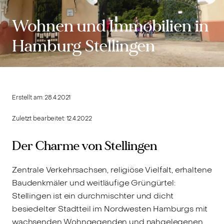
Wohnen und Immobilien in
Hamburg Stellingen
Erstellt am:
28.4.2021
Zuletzt bearbeitet:
12.4.2022
Der Charme von Stellingen
Zentrale Verkehrsachsen, religiöse Vielfalt, erhaltene
Baudenkmäler und weitläufige Grüngürtel:
Stellingen ist ein durchmischter und dicht
besiedelter Stadtteil im Nordwesten Hamburgs mit
wachsenden Wohngegenden und nahgelegenen