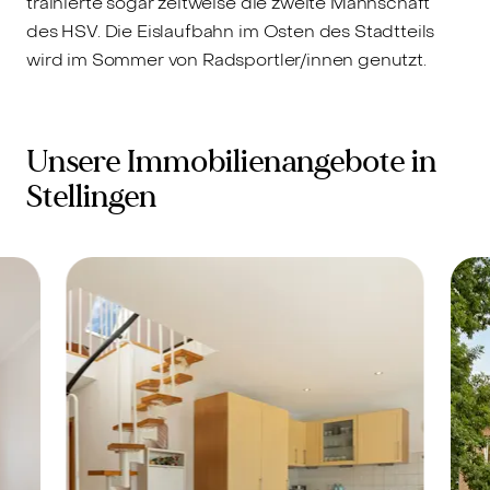
trainierte sogar zeitweise die zweite Mannschaft
des HSV. Die Eislaufbahn im Osten des Stadtteils
wird im Sommer von Radsportler/innen genutzt.
Unsere Immobilienangebote in
Stellingen