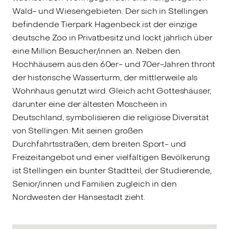
Wald- und Wiesengebieten. Der sich in Stellingen
befindende Tierpark Hagenbeck ist der einzige
deutsche Zoo in Privatbesitz und lockt jährlich über
eine Million Besucher/innen an. Neben den
Hochhäusern aus den 60er- und 70er-Jahren thront
der historische Wasserturm, der mittlerweile als
Wohnhaus genutzt wird. Gleich acht Gotteshäuser,
darunter eine der ältesten Moscheen in
Deutschland, symbolisieren die religiöse Diversität
von Stellingen. Mit seinen großen
Durchfahrtsstraßen, dem breiten Sport- und
Freizeitangebot und einer vielfältigen Bevölkerung
ist Stellingen ein bunter Stadtteil, der Studierende,
Senior/innen und Familien zugleich in den
Nordwesten der Hansestadt zieht.