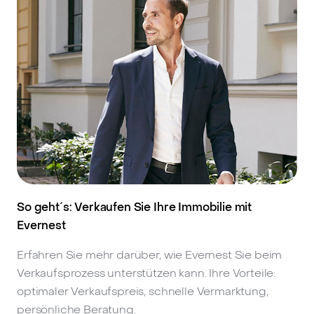
So geht´s: Verkaufen Sie Ihre Immobilie mit
Evernest
Erfahren Sie mehr darüber, wie Evernest Sie beim
Verkaufsprozess unterstützen kann. Ihre Vorteile:
optimaler Verkaufspreis, schnelle Vermarktung,
persönliche Beratung.