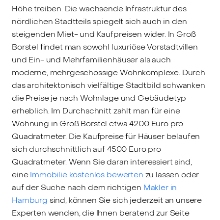
Höhe treiben. Die wachsende Infrastruktur des
nördlichen Stadtteils spiegelt sich auch in den
steigenden Miet- und Kaufpreisen wider. In Groß
Borstel findet man sowohl luxuriöse Vorstadtvillen
und Ein- und Mehrfamilienhäuser als auch
moderne, mehrgeschossige Wohnkomplexe. Durch
das architektonisch vielfältige Stadtbild schwanken
die Preise je nach Wohnlage und Gebäudetyp
erheblich. Im Durchschnitt zahlt man für eine
Wohnung in Groß Borstel etwa 4200 Euro pro
Quadratmeter. Die Kaufpreise für Häuser belaufen
sich durchschnittlich auf 4500 Euro pro
Quadratmeter. Wenn Sie daran interessiert sind,
eine
Immobilie kostenlos bewerten
zu lassen oder
auf der Suche nach dem richtigen
Makler in
Hamburg
sind, können Sie sich jederzeit an unsere
Experten wenden, die Ihnen beratend zur Seite