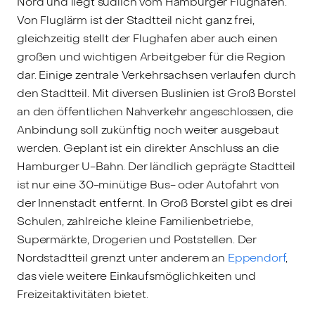
Nord und liegt südlich vom Hamburger Flughafen.
Von Fluglärm ist der Stadtteil nicht ganz frei,
gleichzeitig stellt der Flughafen aber auch einen
großen und wichtigen Arbeitgeber für die Region
dar. Einige zentrale Verkehrsachsen verlaufen durch
den Stadtteil. Mit diversen Buslinien ist Groß Borstel
an den öffentlichen Nahverkehr angeschlossen, die
Anbindung soll zukünftig noch weiter ausgebaut
werden. Geplant ist ein direkter Anschluss an die
Hamburger U-Bahn. Der ländlich geprägte Stadtteil
ist nur eine 30-minütige Bus- oder Autofahrt von
der Innenstadt entfernt. In Groß Borstel gibt es drei
Schulen, zahlreiche kleine Familienbetriebe,
Supermärkte, Drogerien und Poststellen. Der
Nordstadtteil grenzt unter anderem an
Eppendorf
,
das viele weitere Einkaufsmöglichkeiten und
Freizeitaktivitäten bietet.