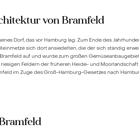
chitektur von Bramfeld
genes Dorf, das vor Hamburg lag. Zum Ende des Jahrhunder
 Steinmetze sich dort ansiedelten, die der sich ständig erw
hte Bramfeld auf und wurde zum großen Gemüseanbaugebi
 riesigen Feldern der früheren Heide- und Moorlandschaft 
ramfeld im Zuge des Groß-Hamburg-Gesetzes nach Hamburg
Bramfeld