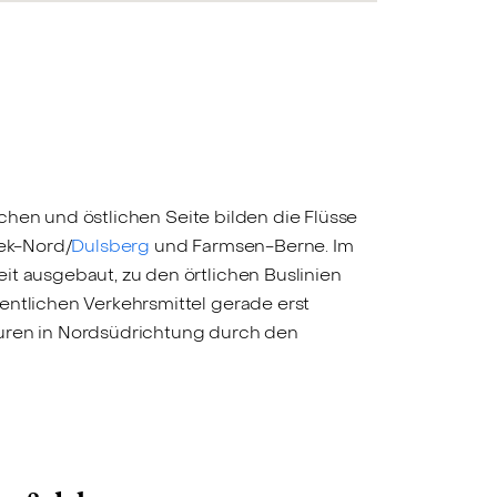
ichen und östlichen Seite bilden die Flüsse
ek-Nord/
Dulsberg
und Farmsen-Berne. Im
it ausgebaut, zu den örtlichen Buslinien
entlichen Verkehrsmittel gerade erst
puren in Nordsüdrichtung durch den