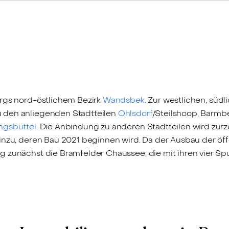
urgs nord-östlichem Bezirk
Wandsbek
. Zur westlichen, südl
 den anliegenden Stadtteilen
Ohlsdorf
/Steilshoop, Barmb
ngsbüttel
. Die Anbindung zu anderen Stadtteilen wird zurze
inzu, deren Bau 2021 beginnen wird. Da der Ausbau der öff
g zunächst die Bramfelder Chaussee, die mit ihren vier S