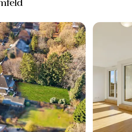
mfeld