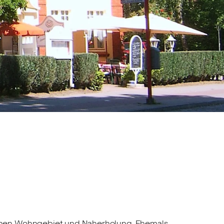
schen Wohngebiet und Naherholung. Ehemals