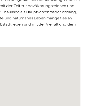
mit der Zeit zur bevölkerungsreichen und
 Chaussee als Hauptverkehrsader entlang,
ote und naturnahes Leben mangelt es an
oßstadt leben und mit der Vielfalt und dem