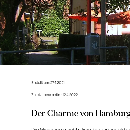
Erstellt am:
27.4.2021
Zuletzt bearbeitet:
12.4.2022
Der Charme von Hamburg
Die Mischung macht’s: Hamburg Bramfeld i