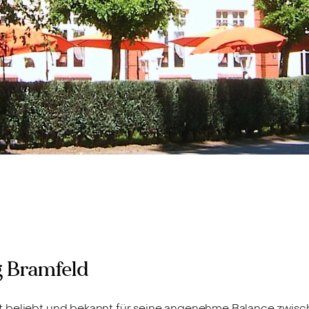
 Bramfeld
st beliebt und bekannt für seine angenehme Balance zwi