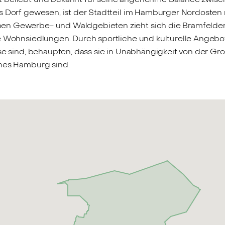
s Dorf gewesen, ist der Stadtteil im Hamburger Nordosten 
en Gewerbe- und Waldgebieten zieht sich die Bramfelder
te Wohnsiedlungen. Durch sportliche und kulturelle Angeb
use sind, behaupten, dass sie in Unabhängigkeit von der Gr
ines Hamburg sind.