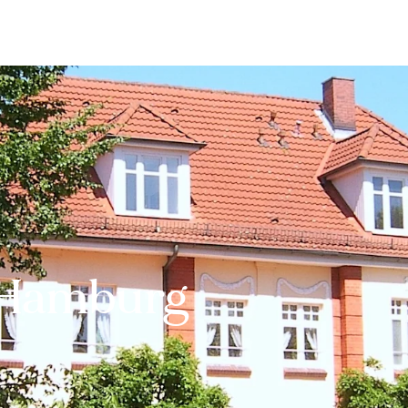
Bewerten
Verkaufen
Kau
 Hamburg