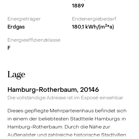
1889
Energieträger
Endenergiebedarf
2
Erdgas
180,1
kWh/(m
*a)
Energieeffizienzklasse
F
Lage
Hamburg-Rotherbaum, 20146
Die vollständige Adresse ist im Exposé einsehbar.
Dieses gepflegte Mehrparteienhaus befindet sich
in einem der beliebtesten Stadtteile Hamburgs: in
Hamburg-Rotherbaum. Durch die Nähe zur
Außenalster und zahlreiche historische Stadtvillen